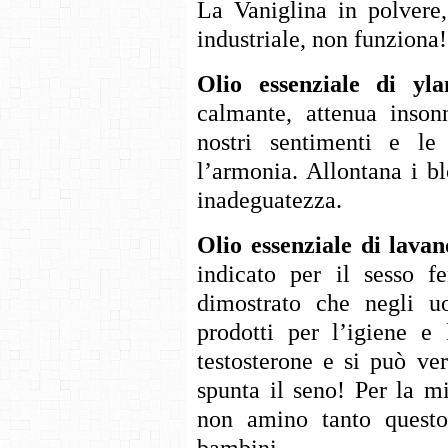
La Vaniglina in polvere
industriale, non funziona!
Olio essenziale di yl
calmante, attenua insonni
nostri sentimenti e l
l’armonia. Allontana i bl
inadeguatezza.
Olio essenziale di lava
indicato per il sesso f
dimostrato che negli u
prodotti per l’igiene e 
testosterone e si può ve
spunta il seno! Per la m
non amino tanto questo
bambini.