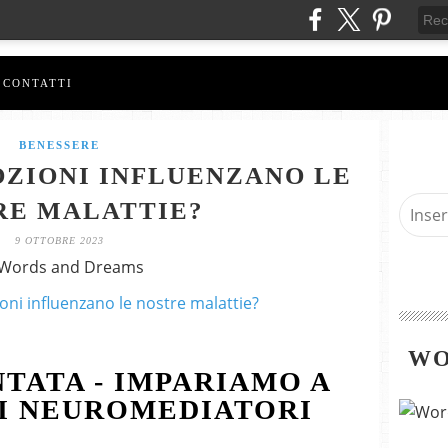
CONTATTI
BENESSERE
ZIONI INFLUENZANO LE
RE MALATTIE?
9 OTTOBRE 2023
 Words and Dreams
WO
TATA - IMPARIAMO A
I NEUROMEDIATORI