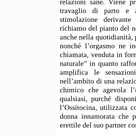
relazioni sane. Viene pr
travaglio di parto e 
stimolazione derivant
richiamo del pianto del n
anche nella quotidianità, 
nonché l’orgasmo ne in
chiamata, venduta in form
naturale” in quanto raffo
amplifica le sensazio
nell’ambito di una relazi
chimico che agevola l’
qualsiasi, purché dispo
l’Ossitocina, utilizzata 
donna innamorata che po
erettile del suo partner 