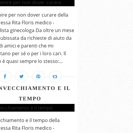
ire per non dover curare della
essa Rita Floris medico -
lista ginecologa Da oltre un mese
ubissata da richieste di aiuto da
di amici e parenti che mi
ano per sé o per i loro cari. Il
 è quasi sempre lo stesso:...
INVECCHIAMENTO E IL
TEMPO
cchiamento e il tempo della
essa Rita Floris medico -