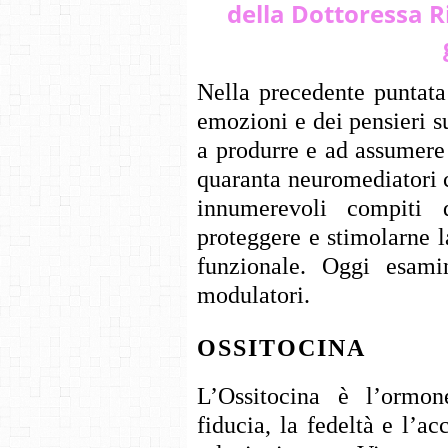
della Dottoressa Ri
Nella precedente puntata
emozioni e dei pensieri s
a produrre e ad assumere 
quaranta neuromediatori c
innumerevoli compiti 
proteggere e stimolarne l
funzionale. Oggi esamin
modulatori.
OSSITOCINA
L’Ossitocina è l’ormon
fiducia, la fedeltà e l’ac