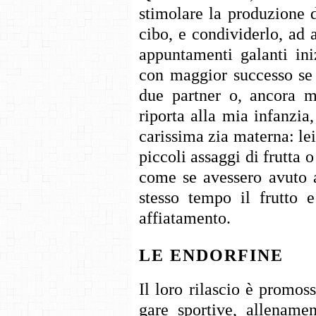
stimolare la produzione di
cibo, e condividerlo, ad 
appuntamenti galanti in
con maggior successo se 
due partner o, ancora m
riporta alla mia infanzia
carissima zia materna: le
piccoli assaggi di frutta
come se avessero avuto a
stesso tempo il frutto 
affiatamento.
LE ENDORFINE
Il loro rilascio è promoss
gare sportive, allenamen