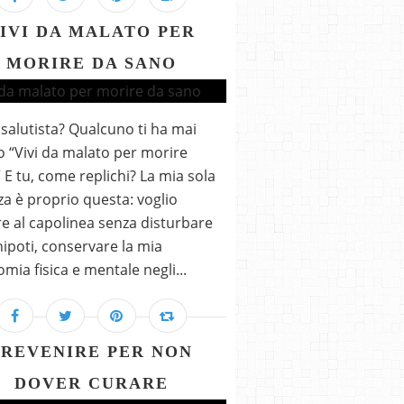
IVI DA MALATO PER
MORIRE DA SANO
 salutista? Qualcuno ti ha mai
o “Vivi da malato per morire
 E tu, come replichi? La mia sola
za è proprio questa: voglio
re al capolinea senza disturbare
 nipoti, conservare la mia
mia fisica e mentale negli...
PREVENIRE PER NON
DOVER CURARE