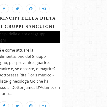
PRINCIPI DELLA DIETA
I GRUPPI SANGUIGNI
 e come attuare la
alimentazione del Gruppo
gno, per prevenire, guarire,
vanire e, se occorre, dimagrire?
Dottoressa Rita Floris medico -
lista- ginecologa Ciò che ha
so al Dottor James D’Adamo, sin
tano...