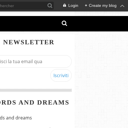
Login
+
Create my blog
NEWSLETTER
RDS AND DREAMS