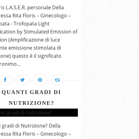
tro L.A.S.E.R. personale Della
essa Rita Floris – Ginecologo –
ta - Trofopata Light
ication by Stimulated Emission of
ion (Amplificazione di luce
te emissione stimolata di
ione) questo è il significato
cronimo...
QUANTI GRADI DI
NUTRIZIONE?
 gradi di Nutrizione? Della
essa Rita Floris – Ginecologo –