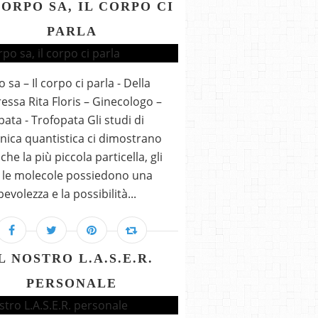
CORPO SA, IL CORPO CI
PARLA
o sa – Il corpo ci parla - Della
essa Rita Floris – Ginecologo –
ta - Trofopata Gli studi di
ica quantistica ci dimostrano
he la più piccola particella, gli
 le molecole possiedono una
evolezza e la possibilità...
L NOSTRO L.A.S.E.R.
PERSONALE