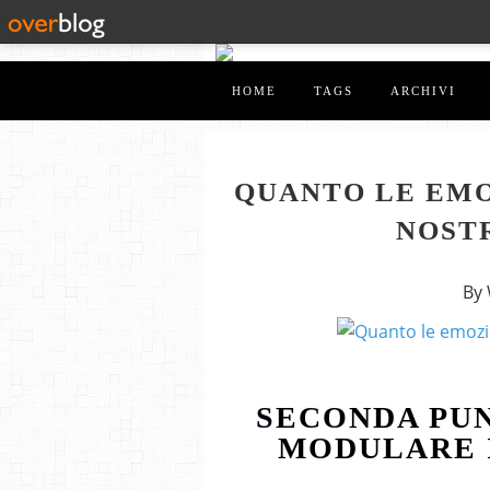
HOME
TAGS
ARCHIVI
QUANTO LE EMO
NOST
By
SE
CONDA PUN
MODULARE 