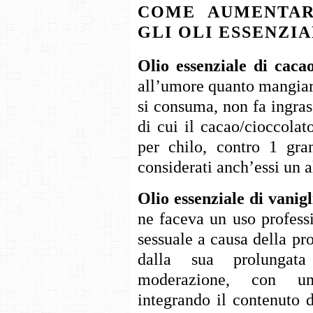
COME AUMENTAR
GLI OLI ESSENZIA
Olio essenziale di caca
all’umore quanto mangiare
si consuma, non fa ingras
di cui il cacao/cioccola
per chilo, contro 1 gr
considerati anch’essi un a
Olio essenziale di vanigl
ne faceva un uso profess
sessuale a causa della pr
dalla sua prolungat
moderazione, con un’
integrando il contenuto d