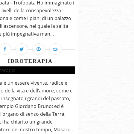
ata - Trofopata Ho immaginato i
i livelli della consapevolezza
ionale come i piani di un palazzo
di ascensore, nel quale la salita
e più impegnativa man...
IDROTERAPIA
a è un essere vivente, radice e
o della vita e dell’amore, come ci
insegnato i grandi del passato,
sempio Giordano Bruno; ed è
l’organo di senso della Terra,
i ha chiarito un grande
atore del nostro tempo, Masaru...