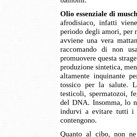
Olio essenziale di musc
afrodisiaco, infatti vie
periodo degli amori, per m
avviene una vera mattanz
raccomando di non usa
promuovere questa strage:
produzione sintetica, men
altamente inquinante pe
tossico per la salute. 
testicoli, spermatozoi, 
del DNA. Insomma, lo no
indurvi a evitare tutti i
contengono.
Quanto al cibo, non ne 