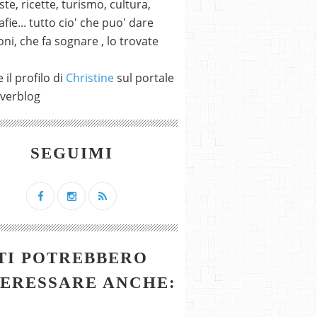
ste, ricette, turismo, cultura,
fie... tutto cio' che puo' dare
ni, che fa sognare , lo trovate
 il profilo di
Christine
sul portale
verblog
SEGUIMI
TI POTREBBERO
TERESSARE ANCHE: