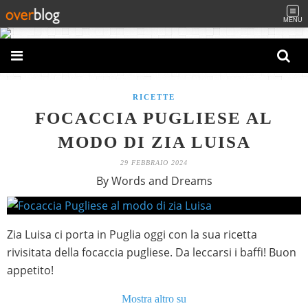
MENU
RICETTE
FOCACCIA PUGLIESE AL
MODO DI ZIA LUISA
29 FEBBRAIO 2024
By Words and Dreams
Zia Luisa ci porta in Puglia oggi con la sua ricetta
rivisitata della focaccia pugliese. Da leccarsi i baffi! Buon
appetito!
Mostra altro su