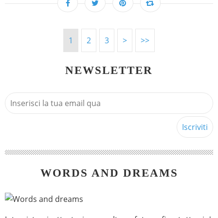
1
2
3
>
>>
NEWSLETTER
WORDS AND DREAMS