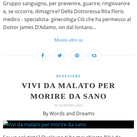
Gruppo sanguigno, per prevenire, guarire, ringiovanire
e, se occorre, dimagrire? Della Dottoressa Rita Floris
medico - specialista- ginecologa Ciò che ha permesso al
Dottor James D’Adamo, sin dal lontano...
Mostra altro su
BENESSERE
VIVI DA MALATO PER
MORIRE DA SANO
30 GENNAIO 2024
By Words and Dreams