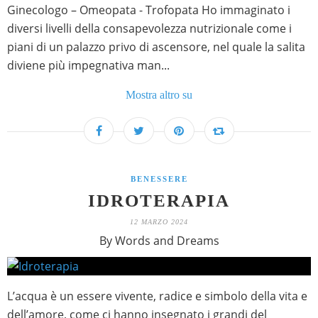
Ginecologo – Omeopata - Trofopata Ho immaginato i
diversi livelli della consapevolezza nutrizionale come i
piani di un palazzo privo di ascensore, nel quale la salita
diviene più impegnativa man...
Mostra altro su
BENESSERE
IDROTERAPIA
12 MARZO 2024
By Words and Dreams
L’acqua è un essere vivente, radice e simbolo della vita e
dell’amore, come ci hanno insegnato i grandi del