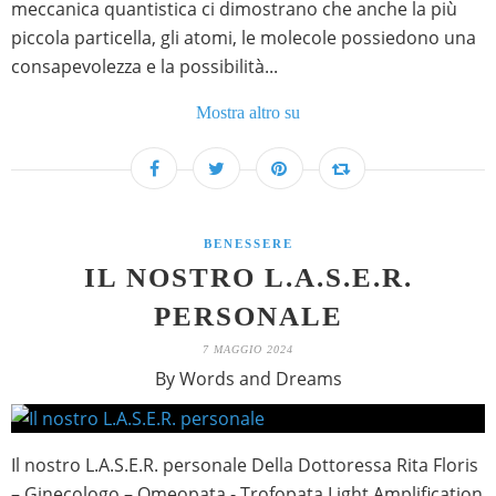
meccanica quantistica ci dimostrano che anche la più
piccola particella, gli atomi, le molecole possiedono una
consapevolezza e la possibilità...
Mostra altro su
BENESSERE
IL NOSTRO L.A.S.E.R.
PERSONALE
7 MAGGIO 2024
By Words and Dreams
Il nostro L.A.S.E.R. personale Della Dottoressa Rita Floris
– Ginecologo – Omeopata - Trofopata Light Amplification