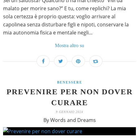
Sei un salutista? Qualcuno ti ha mai chiesto “Vivi da
malato per morire sano?” E tu, come replichi? La mia
sola certezza è proprio questa: voglio arrivare al
capolinea senza disturbare figli e nipoti, conservare la
mia autonomia fisica e mentale negli...
Mostra altro su
BENESSERE
PREVENIRE PER NON DOVER
CURARE
9 GENNAIO 2024
By Words and Dreams