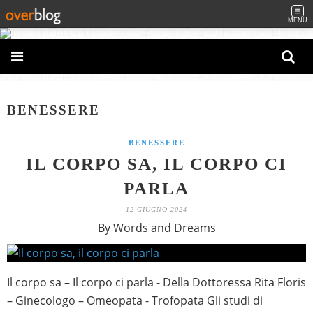
MENU
BENESSERE
BENESSERE
IL CORPO SA, IL CORPO CI
PARLA
12 GIUGNO 2024
By Words and Dreams
Il corpo sa – Il corpo ci parla - Della Dottoressa Rita Floris
– Ginecologo – Omeopata - Trofopata Gli studi di