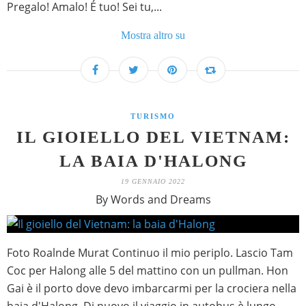
Pregalo! Amalo! É tuo! Sei tu,...
Mostra altro su
TURISMO
IL GIOIELLO DEL VIETNAM:
LA BAIA D'HALONG
19 GENNAIO 2022
By Words and Dreams
Foto Roalnde Murat Continuo il mio periplo. Lascio Tam
Coc per Halong alle 5 del mattino con un pullman. Hon
Gai è il porto dove devo imbarcarmi per la crociera nella