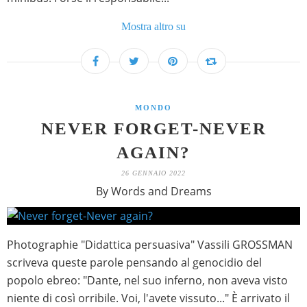
Mostra altro su
MONDO
NEVER FORGET-NEVER
AGAIN?
26 GENNAIO 2022
By Words and Dreams
Photographie "Didattica persuasiva" Vassili GROSSMAN
scriveva queste parole pensando al genocidio del
popolo ebreo: "Dante, nel suo inferno, non aveva visto
niente di così orribile. Voi, l'avete vissuto..." È arrivato il