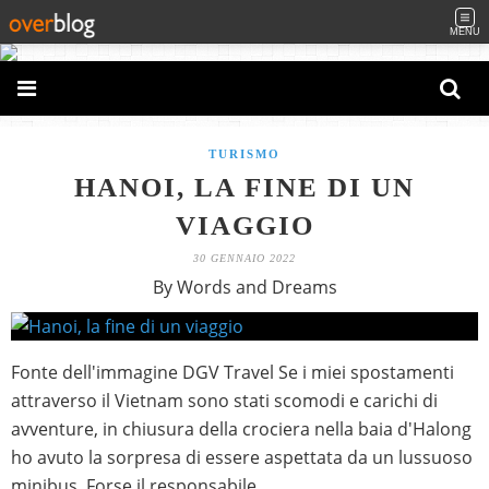
MENU
TURISMO
HANOI, LA FINE DI UN
VIAGGIO
30 GENNAIO 2022
By Words and Dreams
Fonte dell'immagine DGV Travel Se i miei spostamenti
attraverso il Vietnam sono stati scomodi e carichi di
avventure, in chiusura della crociera nella baia d'Halong
ho avuto la sorpresa di essere aspettata da un lussuoso
minibus. Forse il responsabile...