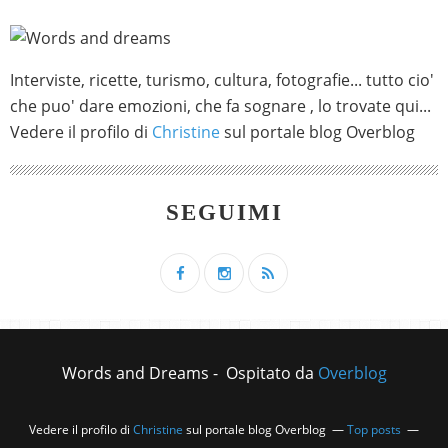
Interviste, ricette, turismo, cultura, fotografie... tutto cio'
che puo' dare emozioni, che fa sognare , lo trovate qui...
Vedere il profilo di
Christine
sul portale blog Overblog
SEGUIMI
Words and Dreams - Ospitato da
Overblog
Vedere il profilo di
Christine
sul portale blog Overblog
Top posts