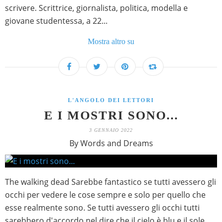
scrivere. Scrittrice, giornalista, politica, modella e
giovane studentessa, a 22...
Mostra altro su
L'ANGOLO DEI LETTORI
E I MOSTRI SONO...
3 GENNAIO 2022
By Words and Dreams
The walking dead Sarebbe fantastico se tutti avessero gli
occhi per vedere le cose sempre e solo per quello che
esse realmente sono. Se tutti avessero gli occhi tutti
sarebbero d'accordo nel dire che il cielo è blu e il sole