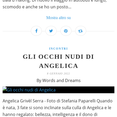
baia d'Halong. Di nuovo il viaggio in autobus è lungo,
scomodo e anche se ho un posto...
Mostra altro su
INCONTRI
GLI OCCHI NUDI DI
ANGELICA
8 GENNAIO 2022
By Words and Dreams
Angelica Grivèl Serra - Foto di Stefania Paparelli Quando
è nata, 3 fate si sono inclinate sulla culla di Angelica e le
hanno regalato: bellezza, intelligenza e il dono di