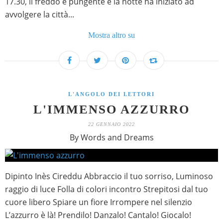
17.30, il freddo è pungente e la notte ha iniziato ad
avvolgere la città...
Mostra altro su
L'ANGOLO DEI LETTORI
L'IMMENSO AZZURRO
22 GENNAIO 2022
By Words and Dreams
Dipinto Inès Cireddu Abbraccio il tuo sorriso, Luminoso
raggio di luce Folla di colori incontro Strepitosi dal tuo
cuore libero Spiare un fiore Irrompere nel silenzio
L’azzurro è là! Prendilo! Danzalo! Cantalo! Giocalo!