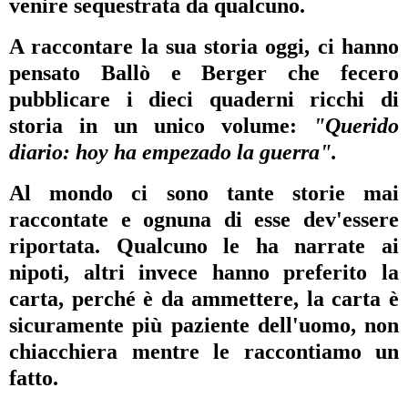
venire sequestrata da qualcuno.
A raccontare la sua storia oggi, ci hanno
pensato Ballò e Berger che fecero
pubblicare i dieci quaderni ricchi di
storia in un unico volume:
"Querido
diario: hoy ha empezado la guerra".
Al mondo ci sono tante storie mai
raccontate e ognuna di esse dev'essere
riportata. Qualcuno le ha narrate ai
nipoti, altri invece hanno preferito la
carta, perché è da ammettere, la carta è
sicuramente più paziente dell'uomo, non
chiacchiera mentre le raccontiamo un
fatto.