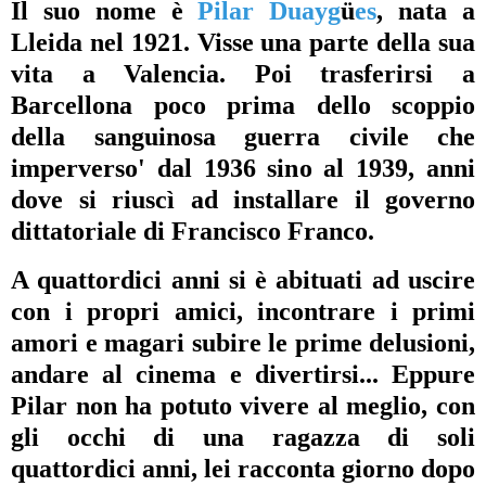
Il suo nome è
Pilar Duayg
ü
es
, nata a
Lleida nel 1921. Visse una parte della sua
vita a Valencia. Poi trasferirsi a
Barcellona poco prima dello scoppio
della sanguinosa guerra civile che
imperverso' dal 1936 sino al 1939, anni
dove si riuscì ad installare il governo
dittatoriale di Francisco Franco.
A quattordici anni si è abituati ad uscire
con i propri amici, incontrare i primi
amori e magari subire le prime delusioni,
andare al cinema e divertirsi... Eppure
Pilar non ha potuto vivere al meglio, con
gli occhi di una ragazza di soli
quattordici anni, lei racconta giorno dopo