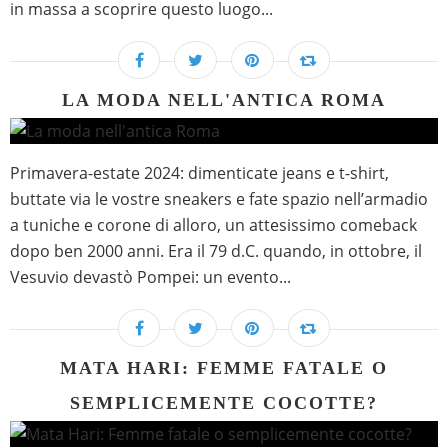
in massa a scoprire questo luogo...
LA MODA NELL'ANTICA ROMA
Primavera-estate 2024: dimenticate jeans e t-shirt,
buttate via le vostre sneakers e fate spazio nell’armadio
a tuniche e corone di alloro, un attesissimo comeback
dopo ben 2000 anni. Era il 79 d.C. quando, in ottobre, il
Vesuvio devastò Pompei: un evento...
MATA HARI: FEMME FATALE O
SEMPLICEMENTE COCOTTE?