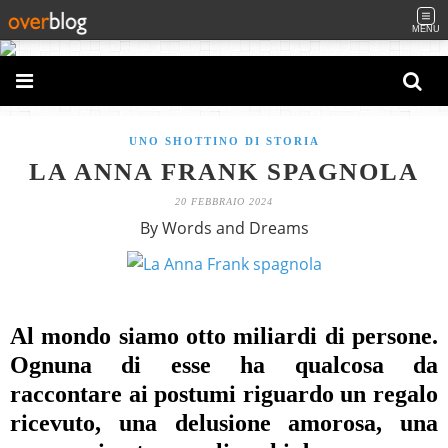
MENU
UNO SHOTTINO DI STORIA
LA ANNA FRANK SPAGNOLA
20 FEBBRAIO 2024
By Words and Dreams
Al mondo siamo otto miliardi di persone.
Ognuna di esse ha qualcosa da
raccontare ai postumi riguardo un regalo
ricevuto, una delusione amorosa, una