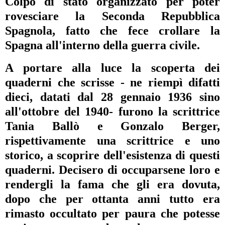
Colpo di stato organizzato per poter
rovesciare la Seconda Repubblica
Spagnola, fatto che fece crollare la
Spagna all'interno della guerra civile.
A portare alla luce la scoperta dei
quaderni che scrisse - ne riempì difatti
dieci, datati dal 28 gennaio 1936 sino
all'ottobre del 1940- furono la scrittrice
Tania Ballò e Gonzalo Berger,
rispettivamente una scrittrice e uno
storico, a scoprire dell'esistenza di questi
quaderni. Decisero di occuparsene loro e
rendergli la fama che gli era dovuta,
dopo che per ottanta anni tutto era
rimasto occultato per paura che potesse