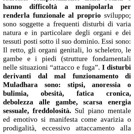
hanno difficoltà a manipolarla per
renderla funzionale al proprio
sviluppo;
sono soggette a frequenti disturbi di varia
natura e in particolare degli organi e dei
tessuti posti sotto il suo dominio. Essi sono:
Il retto, gli organi genitali, lo scheletro, le
gambe e i piedi (strutture fondamentali
nelle situazioni “attacco e fuga”.
I disturbi
derivanti dal mal funzionamento di
Muladhara sono: stipsi, anoressia o
bulimia, obesità, fatica cronica,
debolezza alle gambe, scarsa energia
sessuale, freddolosità.
Sul piano mentale
ed emotivo si manifesta come avarizia o
prodigalità, eccessivo attaccamento alla