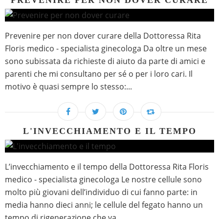
PREVENIRE PER NON DOVER CURARE
Prevenire per non dover curare della Dottoressa Rita
Floris medico - specialista ginecologa Da oltre un mese
sono subissata da richieste di aiuto da parte di amici e
parenti che mi consultano per sé o per i loro cari. Il
motivo è quasi sempre lo stesso:...
L'INVECCHIAMENTO E IL TEMPO
L’invecchiamento e il tempo della Dottoressa Rita Floris
medico - specialista ginecologa Le nostre cellule sono
molto più giovani dell’individuo di cui fanno parte: in
media hanno dieci anni; le cellule del fegato hanno un
tempo di rigenerazione che va...