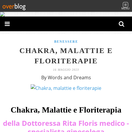
MENU
BENESSERE
CHAKRA, MALATTIE E
FLORITERAPIE
16 MAGGIO 2023
By Words and Dreams
Chakra, Malattie e Floriterapia
della Dottoressa Rita Floris medico -
specialista ginecologa