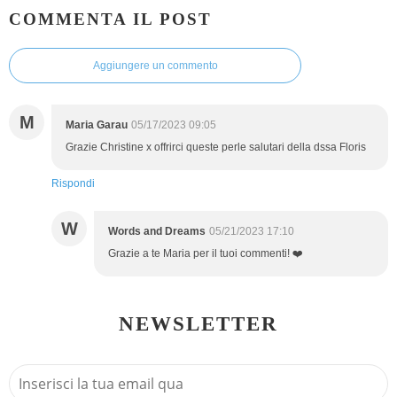
COMMENTA IL POST
Aggiungere un commento
M
Maria Garau
05/17/2023 09:05
Grazie Christine x offrirci queste perle salutari della dssa Floris
Rispondi
W
Words and Dreams
05/21/2023 17:10
Grazie a te Maria per il tuoi commenti! ❤️
NEWSLETTER