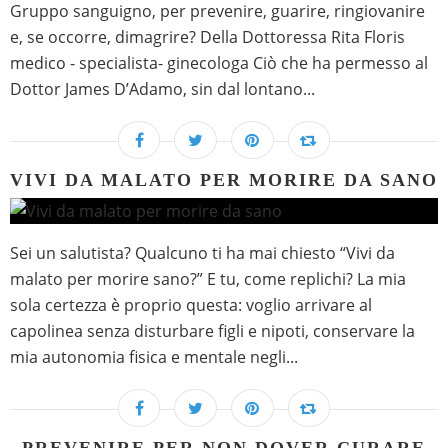
Gruppo sanguigno, per prevenire, guarire, ringiovanire
e, se occorre, dimagrire? Della Dottoressa Rita Floris
medico - specialista- ginecologa Ciò che ha permesso al
Dottor James D’Adamo, sin dal lontano...
VIVI DA MALATO PER MORIRE DA SANO
Sei un salutista? Qualcuno ti ha mai chiesto “Vivi da
malato per morire sano?” E tu, come replichi? La mia
sola certezza è proprio questa: voglio arrivare al
capolinea senza disturbare figli e nipoti, conservare la
mia autonomia fisica e mentale negli...