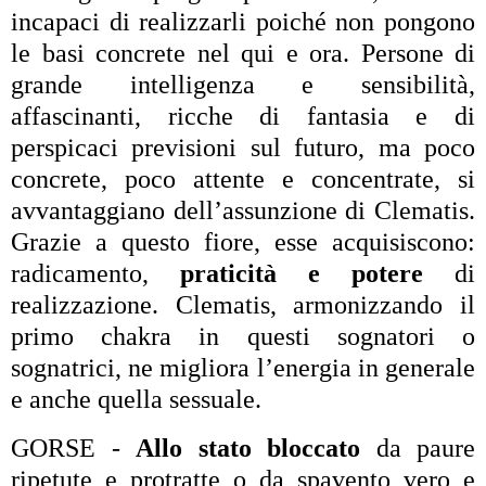
incapaci di realizzarli poiché non pongono
le basi concrete nel qui e ora. Persone di
grande intelligenza e sensibilità,
affascinanti, ricche di fantasia e di
perspicaci previsioni sul futuro, ma poco
concrete, poco attente e concentrate, si
avvantaggiano dell’assunzione di Clematis.
Grazie a questo fiore, esse acquisiscono:
radicamento,
praticità e potere
di
realizzazione. Clematis, armonizzando il
primo chakra in questi sognatori o
sognatrici, ne migliora l’energia in generale
e anche quella sessuale.
GORSE -
Allo stato bloccato
da paure
ripetute e protratte o da spavento vero e