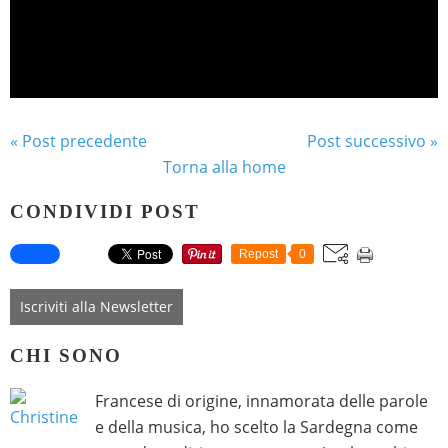
« Post precedente
Post successivo »
Torna alla home
CONDIVIDI POST
Repost
0
Iscriviti alla Newsletter
CHI SONO
Francese di origine, innamorata delle parole
e della musica, ho scelto la Sardegna come