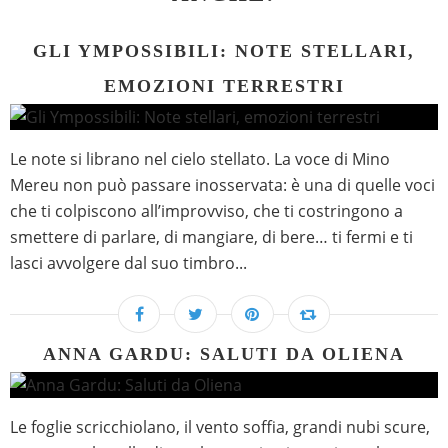
GLI YMPOSSIBILI: NOTE STELLARI,
EMOZIONI TERRESTRI
Le note si librano nel cielo stellato. La voce di Mino
Mereu non può passare inosservata: è una di quelle voci
che ti colpiscono all’improvviso, che ti costringono a
smettere di parlare, di mangiare, di bere… ti fermi e ti
lasci avvolgere dal suo timbro...
ANNA GARDU: SALUTI DA OLIENA
Le foglie scricchiolano, il vento soffia, grandi nubi scure,