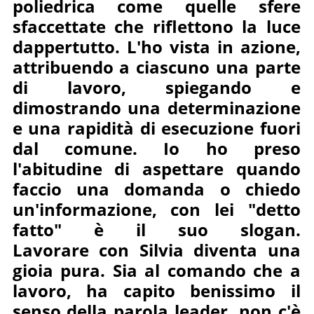
poliedrica come quelle sfere
sfaccettate che riflettono la luce
dappertutto. L'ho vista in azione,
attribuendo a ciascuno una parte
di lavoro, spiegando e
dimostrando una determinazione
e una rapidità di esecuzione fuori
dal comune. Io ho preso
l'abitudine di aspettare quando
faccio una domanda o chiedo
un'informazione, con lei "detto
fatto" è il suo slogan.
Lavorare
con Silvia diventa una
gioia pura. Sia al comando che a
lavoro, ha capito benissimo il
senso della parola leader, non c'è