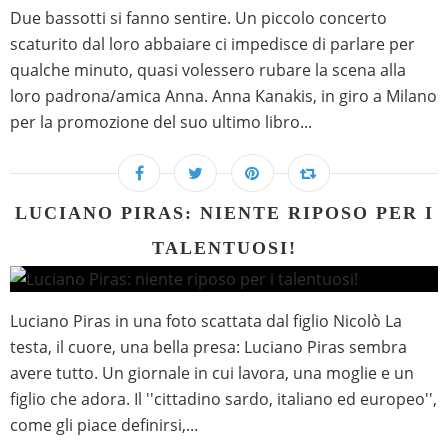
Due bassotti si fanno sentire. Un piccolo concerto
scaturito dal loro abbaiare ci impedisce di parlare per
qualche minuto, quasi volessero rubare la scena alla
loro padrona/amica Anna. Anna Kanakis, in giro a Milano
per la promozione del suo ultimo libro...
LUCIANO PIRAS: NIENTE RIPOSO PER I
TALENTUOSI!
Luciano Piras in una foto scattata dal figlio Nicolò La
testa, il cuore, una bella presa: Luciano Piras sembra
avere tutto. Un giornale in cui lavora, una moglie e un
figlio che adora. Il ''cittadino sardo, italiano ed europeo'',
come gli piace definirsi,...