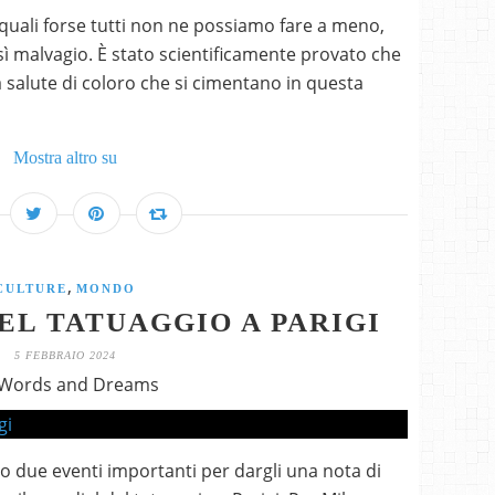
e quali forse tutti non ne possiamo fare a meno,
ì malvagio. È stato scientificamente provato che
a salute di coloro che si cimentano in questa
Mostra altro su
,
CULTURE
MONDO
EL TATUAGGIO A PARIGI
5 FEBBRAIO 2024
 Words and Dreams
anno due eventi importanti per dargli una nota di