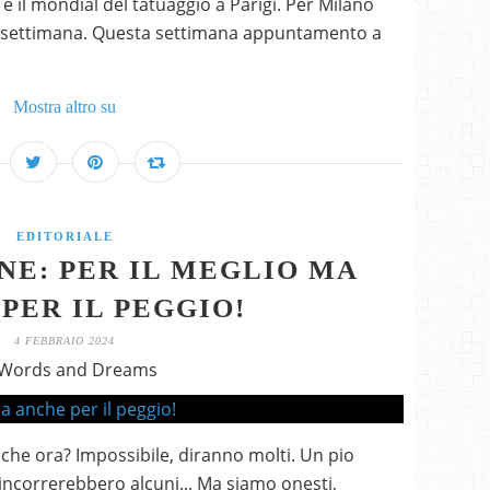
e il mondial del tatuaggio a Parigi. Per Milano
rsa settimana. Questa settimana appuntamento a
Mostra altro su
EDITORIALE
E: PER IL MEGLIO MA
PER IL PEGGIO!
4 FEBBRAIO 2024
 Words and Dreams
che ora? Impossibile, diranno molti. Un pio
 rincorrerebbero alcuni... Ma siamo onesti,