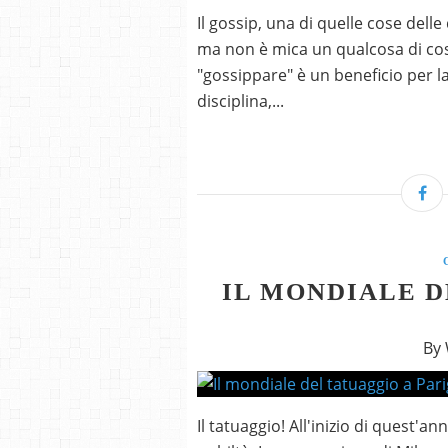
Il gossip, una di quelle cose dell
ma non è mica un qualcosa di cos
"gossippare" è un beneficio per l
disciplina,...
IL MONDIALE D
By
Il tatuaggio! All'inizio di quest'