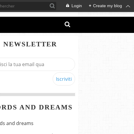
Login
+
Create my blog
NEWSLETTER
RDS AND DREAMS