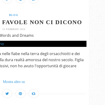
BLOG
 FAVOLE NON CI DICONO
13 FEBBRAIO 2024
 Words and Dreams
a nelle fiabe nella terra degli orsacchiotti e dei
lla dura realtà amorosa del nostro secolo. Figlia
ssivi, non ho avuto l'opportunità di giocare
Mostra altro su