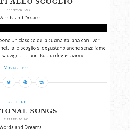
TI ALLO SCOGLIO
8 FEBBRAIO 2024
 Words and Dreams
one un classico della cucina italiana con i veri
hetti allo scoglio si degustano anche senza fame
l Sauvignon blanc. Buona degustazione!
Mostra altro su
CULTURE
IONAL SONGS
7 FEBBRAIO 2024
 Words and Dreams