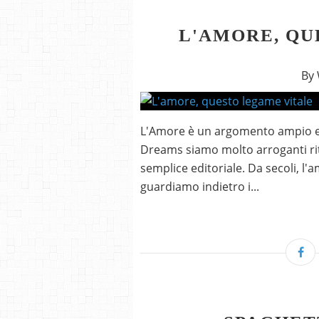
L'AMORE, QU
By
L'Amore è un argomento ampio e 
Dreams siamo molto arroganti ri
semplice editoriale. Da secoli, l'
guardiamo indietro i...