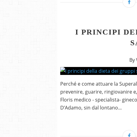
I PRINCIPI D
S
By
Perché e come attuare la Supera
prevenire, guarire, ringiovanire e
Floris medico - specialista- gine
D’Adamo, sin dal lontano...