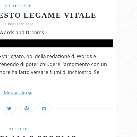
EDITORIALE
ESTO LEGAME VITALE
11 FEBBRAIO 2024
 Words and Dreams
variegato, noi della redazione di Words e
tenendo di poter chiudere l'argomento con un
amore ha fatto versare fiumi di inchiostro. Se
Mostra altro su
RICETTE