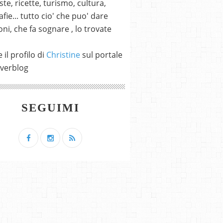
ste, ricette, turismo, cultura,
fie... tutto cio' che puo' dare
ni, che fa sognare , lo trovate
 il profilo di
Christine
sul portale
verblog
SEGUIMI