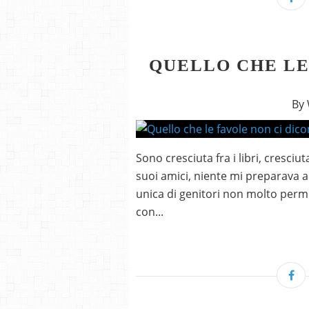
QUELLO CHE LE
By
Sono cresciuta fra i libri, cresciut
suoi amici, niente mi preparava a
unica di genitori non molto permi
con...