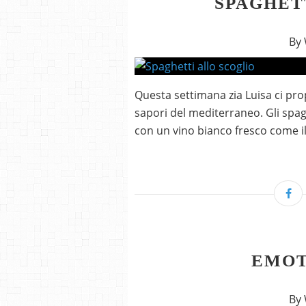
SPAGHET
By
Questa settimana zia Luisa ci prop
sapori del mediterraneo. Gli spag
con un vino bianco fresco come i
EMOT
By