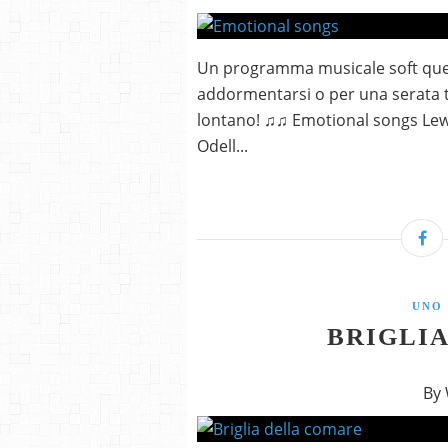
Un programma musicale soft quest
addormentarsi o per una serata t
lontano! ♫♫ Emotional songs Le
Odell...
UNO 
BRIGLI
By