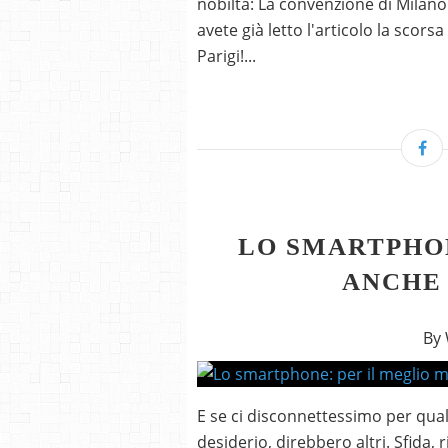
nobiltà: La convenzione di Milano 
avete già letto l'articolo la sco
Parigi!...
LO SMARTPHON
ANCHE 
By
E se ci disconnettessimo per qual
desiderio, direbbero altri. Sfida,