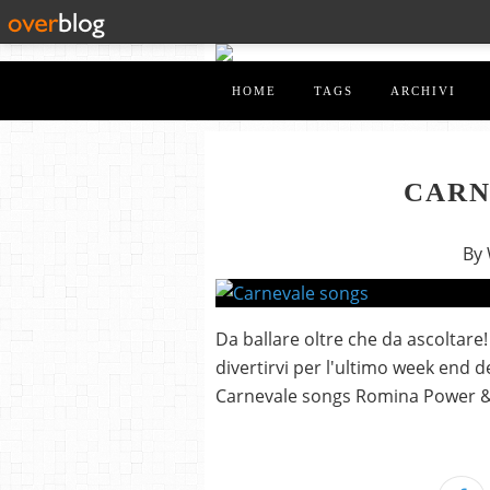
HOME
TAGS
ARCHIVI
CARN
By
Da ballare oltre che da ascoltare! 
divertirvi per l'ultimo week end d
Carnevale songs Romina Power &