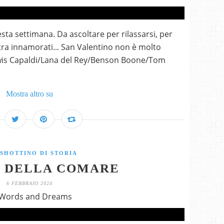
a settimana. Da ascoltare per rilassarsi, per
ra innamorati... San Valentino non è molto
wis Capaldi/Lana del Rey/Benson Boone/Tom
Mostra altro su
SHOTTINO DI STORIA
A DELLA COMARE
6 FEBBRAIO 2024
 Words and Dreams