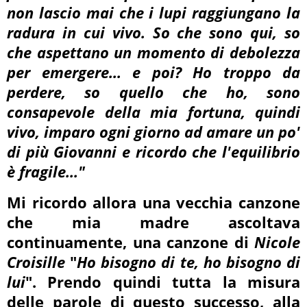
non lascio mai che i lupi raggiungano la
radura in cui vivo. So che sono qui, so
che aspettano un momento di debolezza
per emergere... e poi? Ho troppo da
perdere, so quello che ho, sono
consapevole della mia fortuna, quindi
vivo, imparo ogni giorno ad amare un po'
di più Giovanni e ricordo che l'equilibrio
è fragile..."
Mi ricordo allora una vecchia canzone
che mia madre ascoltava
continuamente, una canzone di
Nicole
Croisille
"
Ho bisogno di te, ho bisogno di
lui
". Prendo quindi tutta la misura
delle parole di questo successo, alla