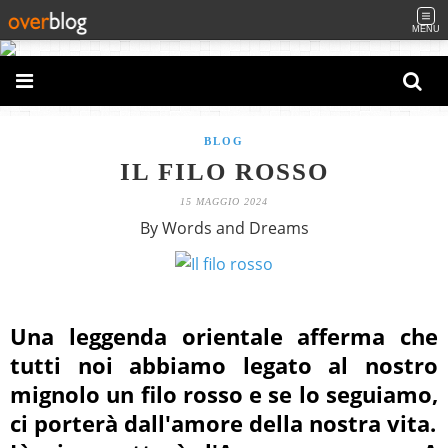
MENU
BLOG
IL FILO ROSSO
15 MAGGIO 2024
By Words and Dreams
Una leggenda orientale afferma che
tutti noi abbiamo legato al nostro
mignolo un filo rosso e se lo seguiamo,
ci porterà dall'amore della nostra vita.