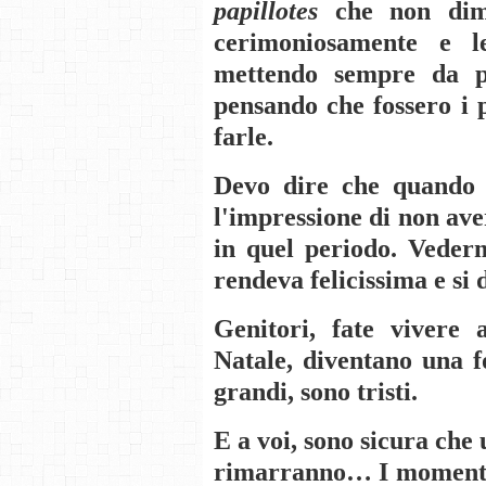
papillotes
che non dime
cerimoniosamente e l
mettendo sempre da 
pensando che fossero i 
farle.
Devo dire che quando 
l'impressione di non ave
in quel periodo. Vederm
rendeva felicissima e si
Genitori, fate vivere 
Natale, diventano una f
grandi, sono tristi.
E a voi, sono sicura che 
rimarranno… I momenti p