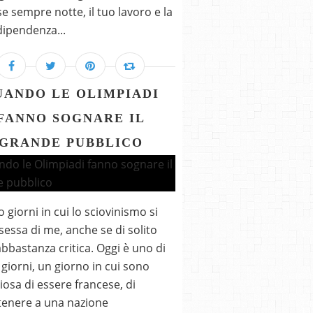
se sempre notte, il tuo lavoro e la
dipendenza...
UANDO LE OLIMPIADI
FANNO SOGNARE IL
GRANDE PUBBLICO
o giorni in cui lo sciovinismo si
essa di me, anche se di solito
bbastanza critica. Oggi è uno di
 giorni, un giorno in cui sono
iosa di essere francese, di
enere a una nazione