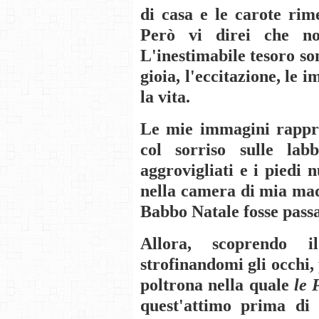
di casa e le carote rime
Però vi direi che no
L'inestimabile tesoro son
gioia, l'eccitazione, le 
la vita.
Le mie immagini rappre
col sorriso sulle labb
aggrovigliati e i piedi 
nella camera di mia mad
Babbo Natale fosse passa
Allora, scoprendo i
strofinandomi gli occhi,
poltrona nella quale
le 
quest'attimo prima di s