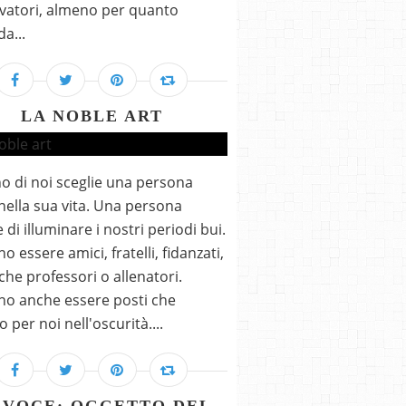
vatori, almeno per quanto
a...
LA NOBLE ART
 di noi sceglie una persona
nella sua vita. Una persona
 di illuminare i nostri periodi bui.
o essere amici, fratelli, fidanzati,
he professori o allenatori.
o anche essere posti che
o per noi nell'oscurità....