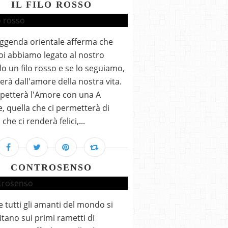
IL FILO ROSSO
ggenda orientale afferma che
noi abbiamo legato al nostro
o un filo rosso e se lo seguiamo,
terà dall'amore della nostra vita.
aspetterà l'Amore con una A
, quella che ci permetterà di
, che ci renderà felici,...
CONTROSENSO
 tutti gli amanti del mondo si
itano sui primi rametti di