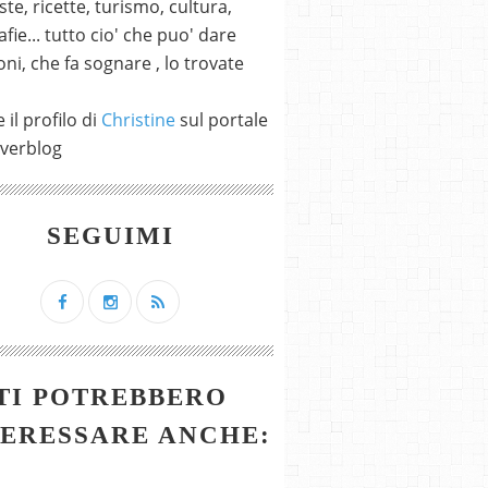
ste, ricette, turismo, cultura,
fie... tutto cio' che puo' dare
ni, che fa sognare , lo trovate
 il profilo di
Christine
sul portale
verblog
SEGUIMI
TI POTREBBERO
TERESSARE ANCHE: