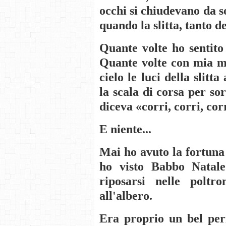
occhi si chiudevano da s
quando la slitta, tanto d
Quante volte ho sentito
Quante volte con mia m
cielo le luci della slitt
la scala di corsa per 
diceva «corri, corri, cor
E niente...
Mai ho avuto la fortuna 
ho visto Babbo Natale
riposarsi nelle poltr
all'albero.
Era proprio un bel per