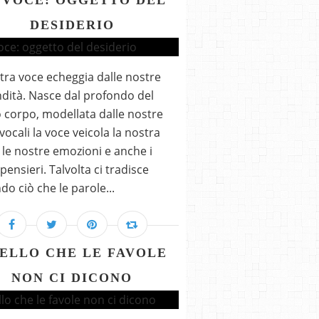
 VOCE: OGGETTO DEL
DESIDERIO
tra voce echeggia dalle nostre
dità. Nasce dal profondo del
 corpo, modellata dalle nostre
vocali la voce veicola la nostra
, le nostre emozioni e anche i
pensieri. Talvolta ci tradisce
do ciò che le parole...
ELLO CHE LE FAVOLE
NON CI DICONO