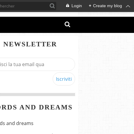
Login
+
Create my blog
NEWSLETTER
RDS AND DREAMS