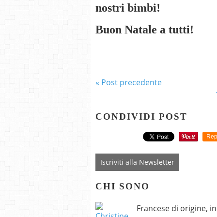
nostri bimbi!
Buon Natale a tutti!
« Post precedente
CONDIVIDI POST
Rep
Iscriviti alla Newsletter
CHI SONO
Francese di origine, i