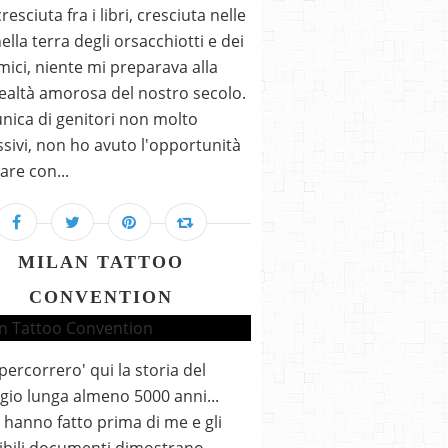
esciuta fra i libri, cresciuta nelle
ella terra degli orsacchiotti e dei
mici, niente mi preparava alla
ealtà amorosa del nostro secolo.
 unica di genitori non molto
sivi, non ho avuto l'opportunità
are con...
MILAN TATTOO
CONVENTION
percorrero' qui la storia del
gio lunga almeno 5000 anni...
lo hanno fatto prima di me e gli