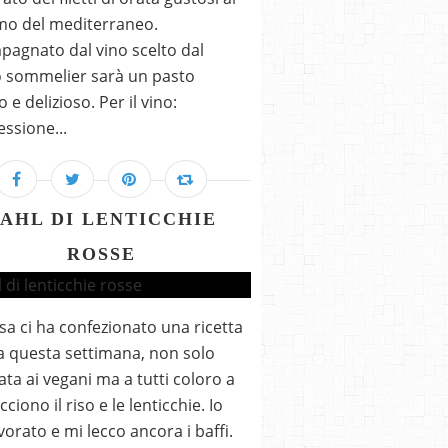
mo del mediterraneo.
agnato dal vino scelto dal
 sommelier sarà un pasto
 e delizioso. Per il vino:
essione...
AHL DI LENTICCHIE
ROSSE
isa ci ha confezionato una ricetta
 questa settimana, non solo
ata ai vegani ma a tutti coloro a
cciono il riso e le lenticchie. Io
ivorato e mi lecco ancora i baffi.