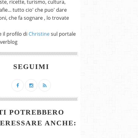
ste, ricette, turismo, cultura,
fie... tutto cio' che puo' dare
ni, che fa sognare , lo trovate
 il profilo di
Christine
sul portale
verblog
SEGUIMI
TI POTREBBERO
TERESSARE ANCHE: