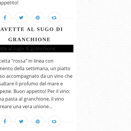
ppetito!
AVETTE AL SUGO DI
GRANCHIONE
cetta "rossa" in linea con
mento della settimana, un piatto
oso accompagnato da un vino che
isaltare il profumo del mare e
spezie. Buon appetito! Per il vino:
a pasta al granchione, il vino
reare una vera unione...