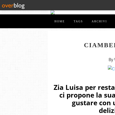
HOME
TAGS
ARCHIVI
CIAMBE
By
Zia Luisa per rest
ci propone la sua
gustare con 
deli