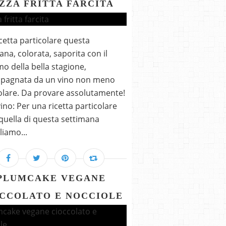
IZZA FRITTA FARCITA
cetta particolare questa
ana, colorata, saporita con il
o della bella stagione,
pagnata da un vino non meno
olare. Da provare assolutamente!
 vino: Per una ricetta particolare
uella di questa settimana
liamo...
PLUMCAKE VEGANE
CCOLATO E NOCCIOLE