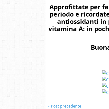
Approfittate per fa
periodo e ricordate
antiossidanti in
vitamina A: in poch
Buona
« Post precedente