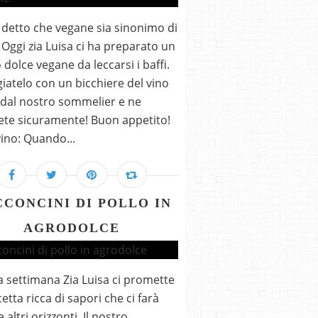
 detto che vegane sia sinonimo di
? Oggi zia Luisa ci ha preparato un
 dolce vegane da leccarsi i baffi.
iatelo con un bicchiere del vino
 dal nostro sommelier e ne
ete sicuramente! Buon appetito!
 vino: Quando...
CONCINI DI POLLO IN
AGRODOLCE
 settimana Zia Luisa ci promette
etta ricca di sapori che ci farà
e altri orizzonti. Il nostro