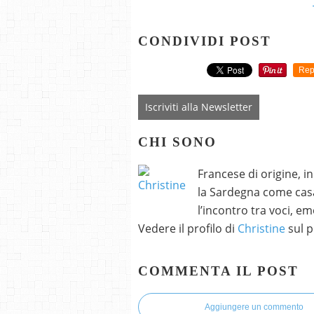
CONDIVIDI POST
Rep
Iscriviti alla Newsletter
CHI SONO
Francese di origine, i
la Sardegna come casa
l’incontro tra voci, e
Vedere il profilo di
Christine
sul p
COMMENTA IL POST
Aggiungere un commento