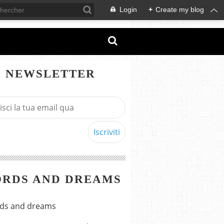
Login
+
Create my blog
NEWSLETTER
RDS AND DREAMS