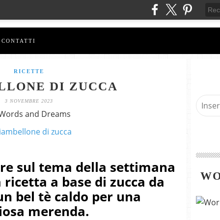
CONTATTI
RICETTE
LLONE DI ZUCCA
3 NOVEMBRE 2023
 Words and Dreams
are sul tema della settimana
WO
 ricetta a base di zucca da
un bel tè caldo per una
ziosa merenda.