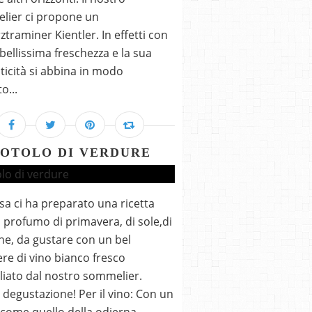
lier ci propone un
traminer Kientler. In effetti con
 bellissima freschezza e la sua
icità si abbina in modo
o...
OTOLO DI VERDURE
isa ci ha preparato una ricetta
 profumo di primavera, di sole,di
ne, da gustare con un bel
ere di vino bianco fresco
liato dal nostro sommelier.
degustazione! Per il vino: Con un