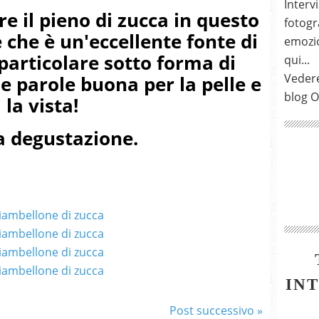
Intervi
re il pieno di zucca in questo
fotogra
 che è un'eccellente fonte di
emozio
 particolare sotto forma di
qui...
Vedere
e parole buona per la pelle e
blog O
la vista!
 degustazione.
IN
Post successivo »