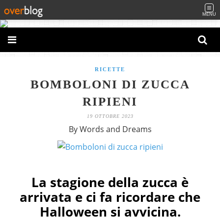
MENU
RICETTE
BOMBOLONI DI ZUCCA
RIPIENI
19 OTTOBRE 2023
By Words and Dreams
La stagione della zucca è
arrivata e ci fa ricordare che
Halloween si avvicina.