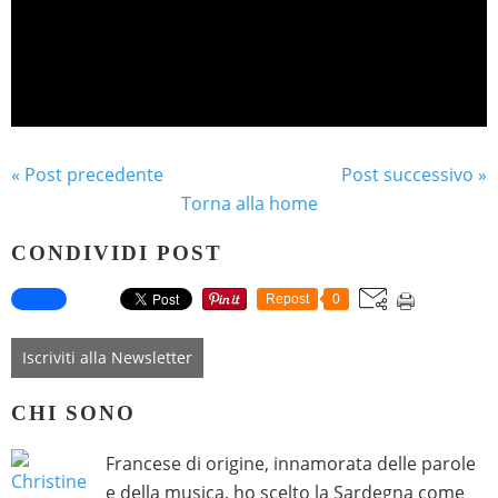
« Post precedente
Post successivo »
Torna alla home
CONDIVIDI POST
Repost
0
Iscriviti alla Newsletter
CHI SONO
Francese di origine, innamorata delle parole
e della musica, ho scelto la Sardegna come