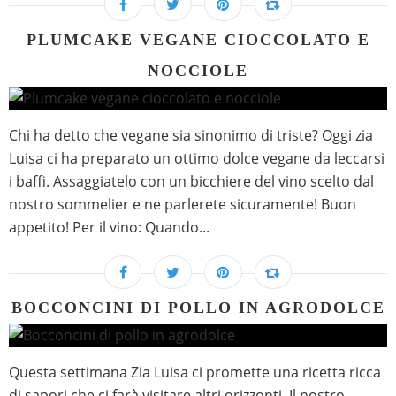
PLUMCAKE VEGANE CIOCCOLATO E
NOCCIOLE
Chi ha detto che vegane sia sinonimo di triste? Oggi zia
Luisa ci ha preparato un ottimo dolce vegane da leccarsi
i baffi. Assaggiatelo con un bicchiere del vino scelto dal
nostro sommelier e ne parlerete sicuramente! Buon
appetito! Per il vino: Quando...
BOCCONCINI DI POLLO IN AGRODOLCE
Questa settimana Zia Luisa ci promette una ricetta ricca
di sapori che ci farà visitare altri orizzonti. Il nostro