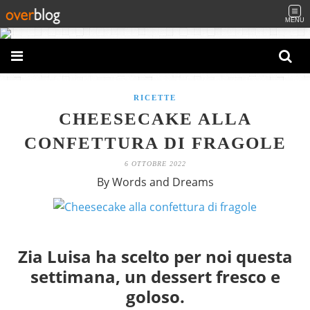
MENU
RICETTE
CHEESECAKE ALLA
CONFETTURA DI FRAGOLE
6 OTTOBRE 2022
By Words and Dreams
Zia Luisa ha scelto per noi questa
settimana, un dessert fresco e
goloso.