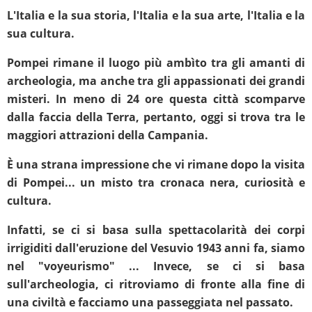
L'Italia e la sua storia, l'Italia e la sua arte, l'Italia e la
sua cultura.
Pompei rimane il luogo più ambìto tra gli amanti di
archeologia, ma anche tra gli appassionati dei grandi
misteri. In meno di 24 ore questa città scomparve
dalla faccia della Terra, pertanto, oggi si trova tra le
maggiori attrazioni della Campania.
È una strana impressione che vi rimane dopo la visita
di Pompei... un misto tra cronaca nera, curiosità e
cultura.
Infatti, se ci si basa sulla spettacolarità dei corpi
irrigiditi dall'eruzione del Vesuvio 1943 anni fa, siamo
nel "voyeurismo" ... Invece, se ci si basa
sull'archeologia, ci ritroviamo di fronte alla fine di
una civiltà e facciamo una passeggiata nel passato.