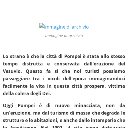
Immagine di archivio
Lo strano è che la città di Pompei è stata allo stesso
tempo distrutta e conservata dall'eruzione del
Vesuvio. Questo fa sì che noi turisti possiamo
passeggiare tra i vicoli dell'epoca immaginandoci
facilmente la vita in questa città prospera, vittima
della colera degli Dei.
Oggi Pompei è di nuovo minacciata, non da
un'eruzione, ma dal turismo di massa che degrada le
strutture e le abitazioni, e anche dalle intemperie che
le
fragilizzano
. Nel 1997, il sito viene dichiarato