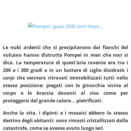
Le nubi ardenti che si precipitarono dai fianchi del
vulcano hanno distrutto Pompei in men che non si
dica. La temperatura di quest'aria rovente era tra i
200 e i 300 gradi e in un battere di ciglio disidratò i
corpi che vennero ritrovati immobilizzati tutti nella
stessa posizione: piegati con le ginocchia vicine al
corpo e le braccia davanti al viso come per
proteggersi dal grande calore... pietrificati.
Anche la vita, i dipinti e i mosaici ebbero lo stesso
destino degli abitanti: sono rimasti cristallizzati dalla
catastrofe, come se avesse avuto luogo ieri.