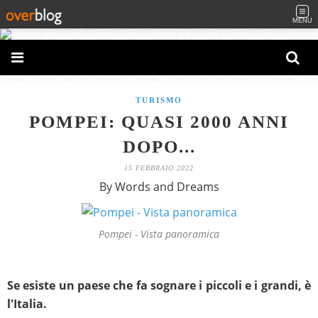
MENU
TURISMO
POMPEI: QUASI 2000 ANNI
DOPO...
15 FEBBRAIO 2022
By Words and Dreams
Pompei - Vista panoramica
S
e esiste un paese che fa sognare i piccoli e i grandi, è
l'Italia.