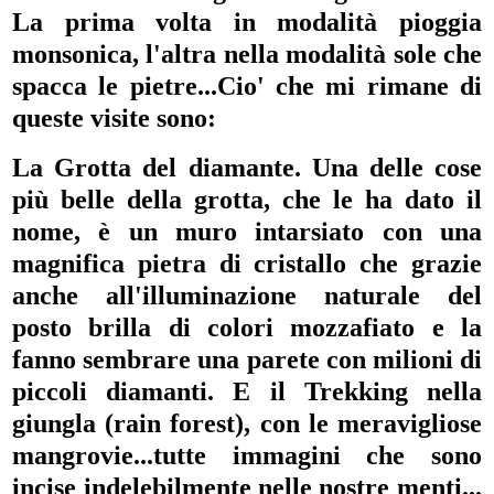
La prima volta in modalità pioggia
monsonica, l'altra nella modalità sole che
spacca le pietre...Cio' che mi rimane di
queste visite sono:
La Grotta del diamante. Una delle cose
più belle della grotta, che le ha dato il
nome, è un muro intarsiato con una
magnifica pietra di cristallo che grazie
anche all'illuminazione naturale del
posto brilla di colori mozzafiato e la
fanno sembrare una parete con milioni di
piccoli diamanti. E il T
rekking nella
giungla (rain forest), con le meravigliose
mangrovie...tutte immagini che sono
incise indelebilmente nelle nostre menti...