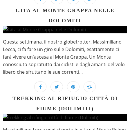
GITA AL MONTE GRAPPA NELLE
DOLOMITI
Questa settimana, il nostro globetrotter, Massimiliano
Lecca, ci fa fare un giro sulle Dolomiti, esattamente ci
farà vivere un'ascesa al Monte Grappa. Un Monte
conosciuto sopratutto dai ciclisti e dagli amanti del volo
libero che sfruttano le sue correnti...
TREKKING AL RIFIUGIO CITTÀ DI
FIUME (DOLIMITI)
Massimiliano Lecca oggi ci porta in gita sul Monte Pelmo