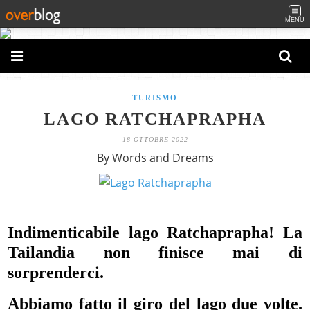
MENU
TURISMO
LAGO RATCHAPRAPHA
18 OTTOBRE 2022
By Words and Dreams
Indimenticabile lago Ratchaprapha! La
Tailandia non finisce mai di
sorprenderci.
Abbiamo fatto il giro del lago due volte.