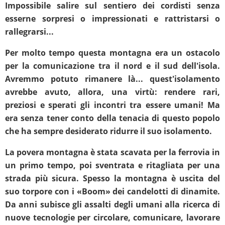
Impossibile salire sul sentiero dei cordisti senza
esserne sorpresi o impressionati e rattristarsi o
rallegrarsi...
Per molto tempo questa montagna era un ostacolo
per la comunicazione tra il nord e il sud dell'isola.
Avremmo potuto rimanere là... quest'isolamento
avrebbe avuto, allora, una virtù: rendere rari,
preziosi e sperati gli incontri tra essere umani! Ma
era senza tener conto della tenacia di questo popolo
che ha sempre desiderato ridurre il suo isolamento.
La povera montagna è stata scavata per la ferrovia in
un primo tempo, poi sventrata e ritagliata per una
strada più sicura. Spesso la montagna è uscita del
suo torpore con i «Boom» dei candelotti di dinamite.
Da anni subisce gli assalti degli umani alla ricerca di
nuove tecnologie per circolare, comunicare, lavorare