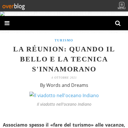
MENU
TURISMO
LA RÉUNION: QUANDO IL
BELLO E LA TECNICA
S'INNAMORANO
4 OTTOBRE 2021
By Words and Dreams
Il viadotto nell'oceano Indiano
Associamo spesso il «fare del turismo» alle vacanze,