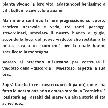
piante vivono la loro vita, adattandosi benissimo a
viti, bulloni e cavi coloratissimi.
Man mano continuo la mia progressione su questo
sentiero notevole e vedo, tra tanti paesaggi
straordinari, srotolare il nastro bianco o grigio,
secondo la luce, del nuovo viadotto che sostituirà la
mitica strada in "corniche" per la quale hanno
sacrificato la montagna.
Adesso si attacano all'Oceano per costruire il
viadotto della «discordia». Maestoso, aspetta la sua
ora...
Saprà fare battere i nostri cuori (di paura) come l'ha
fatto la nostra anziana e amata strada in "corniche"?
Resisterà agli assalti del mare? Un'altra storia si sta
scrivendo...