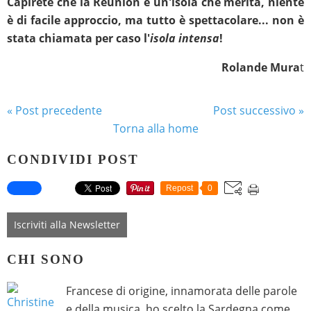
Capirete che la Reunion è un'isola che merita, niente
è di facile approccio, ma tutto è spettacolare... non è
stata chiamata per caso l'
isola intensa
!
Rolande Mura
t
« Post precedente
Post successivo »
Torna alla home
CONDIVIDI POST
Repost
0
Iscriviti alla Newsletter
CHI SONO
Francese di origine, innamorata delle parole
e della musica, ho scelto la Sardegna come