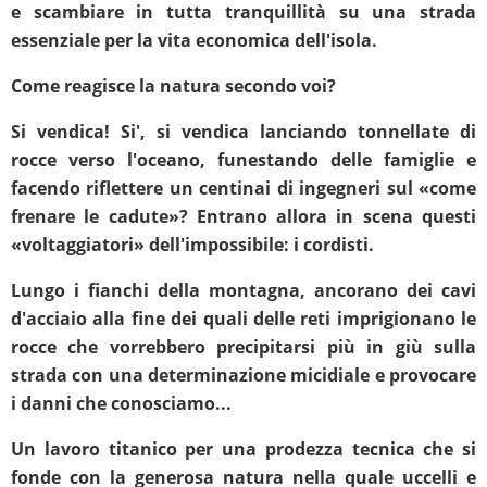
e scambiare in tutta tranquillità su una strada
essenziale per la vita economica dell'isola.
Come reagisce la natura secondo voi?
Si vendica! Si', si vendica lanciando tonnellate di
rocce verso l'oceano, funestando delle famiglie e
facendo riflettere un centinai di ingegneri sul «come
frenare le cadute»? Entrano allora in scena questi
«voltaggiatori» dell'impossibile: i cordisti.
Lungo i fianchi della montagna, ancorano dei cavi
d'acciaio alla fine dei quali delle reti imprigionano le
rocce che vorrebbero precipitarsi più in giù sulla
strada con una determinazione micidiale e provocare
i danni che conosciamo...
Un lavoro titanico per una prodezza tecnica che si
fonde con la generosa natura nella quale uccelli e