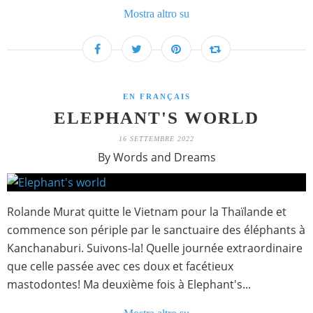
Mostra altro su
EN FRANÇAIS
ELEPHANT'S WORLD
16 SETTEMBRE 2022
By Words and Dreams
Rolande Murat quitte le Vietnam pour la Thaïlande et
commence son périple par le sanctuaire des éléphants à
Kanchanaburi. Suivons-la! Quelle journée extraordinaire
que celle passée avec ces doux et facétieux
mastodontes! Ma deuxième fois à Elephant's...