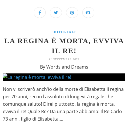
EDITORIALE
LA REGINA È MORTA, EVVIVA
IL RE!
11 SETTEMBRE 2022
By Words and Dreams
Non vi scriverò anch'io della morte di Elisabetta II regina
per 70 anni, record assoluto di longevità regale che
comunque saluto! Direi piuttosto, la regina è morta,
evviva il re! Quale Re? Da una parte abbiamo: Il Re Carlo
73 anni, figlio di Elisabetta,...