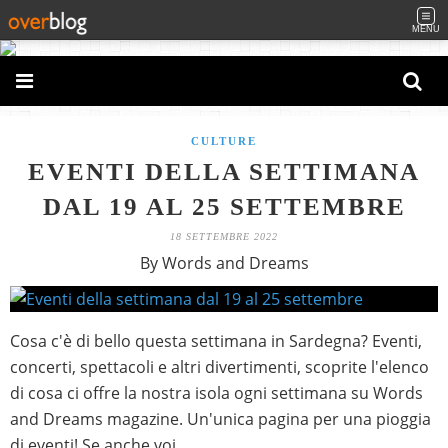
MENU
CULTURE
EVENTI DELLA SETTIMANA
DAL 19 AL 25 SETTEMBRE
18 SETTEMBRE 2022
By Words and Dreams
Cosa c'è di bello questa settimana in Sardegna? Eventi,
concerti, spettacoli e altri divertimenti, scoprite l'elenco
di cosa ci offre la nostra isola ogni settimana su Words
and Dreams magazine. Un'unica pagina per una pioggia
di eventi! Se anche voi...