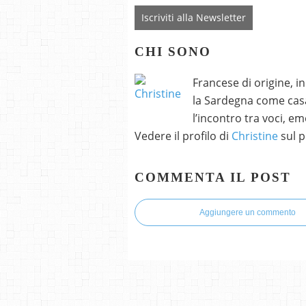
Iscriviti alla Newsletter
CHI SONO
Francese di origine, i
la Sardegna come casa
l’incontro tra voci, e
Vedere il profilo di
Christine
sul p
COMMENTA IL POST
Aggiungere un commento