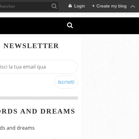
Login
+
Create my blog
NEWSLETTER
RDS AND DREAMS