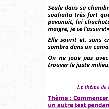
Seule dans sa chambre
souhaita très fort que
pavanait, lui chuchota 
maigre, je te l’assure!
Elle sourit et, sans cr
sombra dans un coma
On ne joue pas avec 
trouver le juste milieu.
Le thème de 
Thème : Commencer o
un autre test pendan