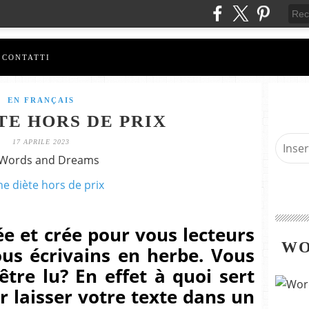
CONTATTI
EN FRANÇAIS
TE HORS DE PRIX
17 APRILE 2023
 Words and Dreams
e et crée pour vous lecteurs
WO
us écrivains en herbe. Vous
'être lu? En effet à quoi sert
ur laisser votre texte dans un