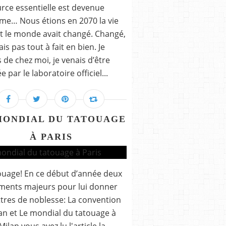
rce essentielle est devenue
ime… Nous étions en 2070 la vie
t le monde avait changé. Changé,
is pas tout à fait en bien. Je
s de chez moi, je venais d’être
 par le laboratoire officiel...
MONDIAL DU TATOUAGE
À PARIS
ouage! En ce début d’année deux
ments majeurs pour lui donner
ttres de noblesse: La convention
an et Le mondial du tatouage à