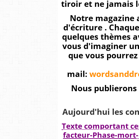
tiroir et ne jamais
Notre magazine a 
d'écriture . Chaqu
quelques thèmes av
vous d'imaginer un
que vous pourrez 
mail:
wordsanddr
Nous publierons 
Aujourd'hui les con
Texte comportant ce
facteur-Phase-mort-