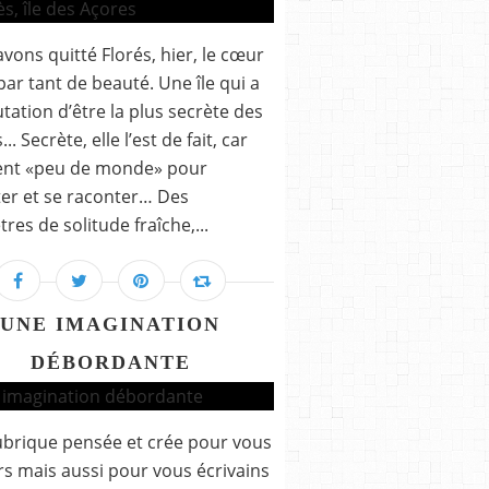
vons quitté Florés, hier, le cœur
par tant de beauté. Une île qui a
utation d’être la plus secrète des
.. Secrète, elle l’est de fait, car
ent «peu de monde» pour
er et se raconter… Des
tres de solitude fraîche,...
UNE IMAGINATION
DÉBORDANTE
brique pensée et crée pour vous
rs mais aussi pour vous écrivains