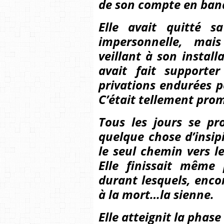
de son compte en ba
Elle avait quitté 
impersonnelle, mais
veillant à son install
avait fait supporter
privations endurées p
C’était tellement pro
Tous les jours se p
quelque chose d’insip
le seul chemin vers l
Elle finissait même
durant lesquels, enco
à la mort…la sienne.
Elle atteignit la phas