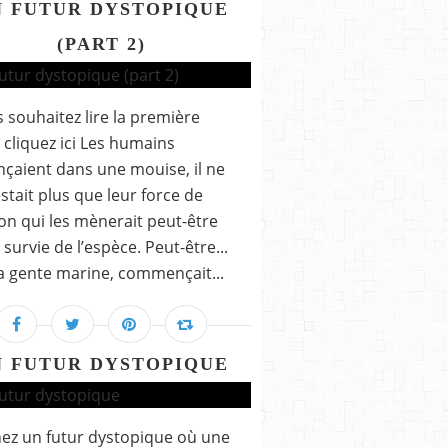
N FUTUR DYSTOPIQUE
(PART 2)
s souhaitez lire la première
, cliquez ici Les humains
nçaient dans une mouise, il ne
estait plus que leur force de
ion qui les mènerait peut-être
 survie de l’espèce. Peut-être...
a gente marine, commençait...
N FUTUR DYSTOPIQUE
ez un futur dystopique où une