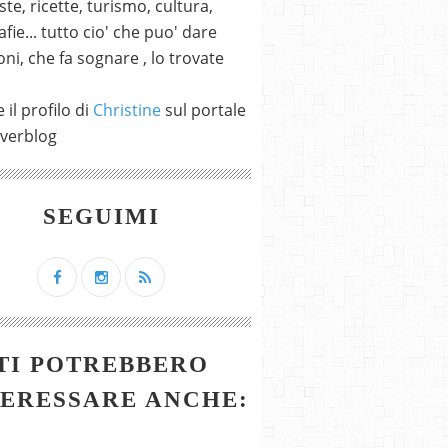
ste, ricette, turismo, cultura,
fie... tutto cio' che puo' dare
ni, che fa sognare , lo trovate
 il profilo di
Christine
sul portale
verblog
SEGUIMI
TI POTREBBERO
TERESSARE ANCHE: