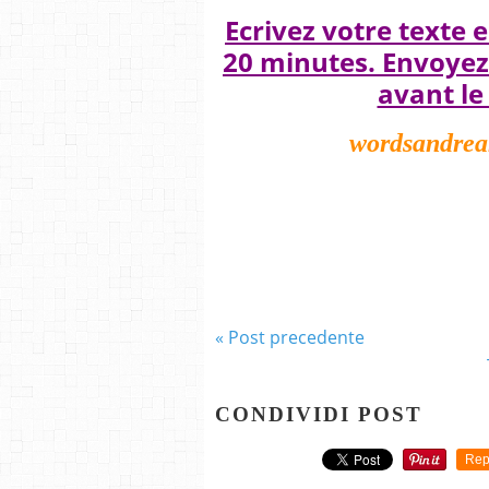
Ecrivez votre texte 
20 minutes. Envoyez 
avant le
wordsandre
« Post precedente
CONDIVIDI POST
Rep