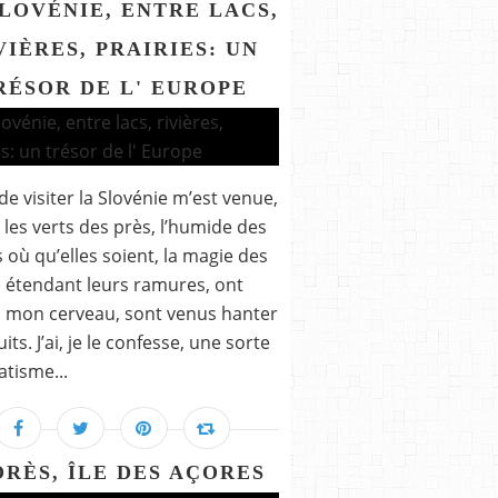
SLOVÉNIE, ENTRE LACS,
VIÈRES, PRAIRIES: UN
RÉSOR DE L' EUROPE
 de visiter la Slovénie m’est venue,
les verts des près, l’humide des
 où qu’elles soient, la magie des
 étendant leurs ramures, ont
 mon cerveau, sont venus hanter
ts. J’ai, je le confesse, une sorte
atisme...
ORÈS, ÎLE DES AÇORES