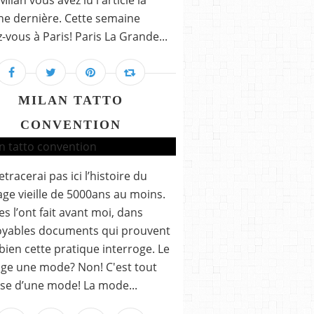
Milan vous avez lu l'article la
e dernière. Cette semaine
-vous à Paris! Paris La Grande...
MILAN TATTO
CONVENTION
etracerai pas ici l’histoire du
ge vieille de 5000ans au moins.
es l’ont fait avant moi, dans
oyables documents qui prouvent
ien cette pratique interroge. Le
ge une mode? Non! C'est tout
rse d’une mode! La mode...