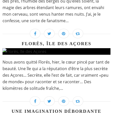
des près, l’humide des berges où qu’elles soient, la
magie des arbres étendant leurs ramures, ont envahi
mon cerveau, sont venus hanter mes nuits. J’ai, je le
confesse, une sorte de fanatisme...
FLORÈS, ÎLE DES AÇORES
Nous avons quitté Florés, hier, le cœur pincé par tant de
beauté. Une île qui a la réputation d’être la plus secrète
des Açores... Secrète, elle l’est de fait, car vraiment «peu
de monde» pour raconter et se raconter… Des
kilomètres de solitude fraîche,...
UNE IMAGINATION DÉBORDANTE