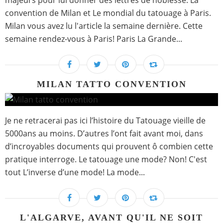
majeurs pour lui donner des lettres de noblesse: La
convention de Milan et Le mondial du tatouage à Paris.
Milan vous avez lu l'article la semaine dernière. Cette
semaine rendez-vous à Paris! Paris La Grande...
MILAN TATTO CONVENTION
Je ne retracerai pas ici l’histoire du Tatouage vieille de
5000ans au moins. D’autres l’ont fait avant moi, dans
d’incroyables documents qui prouvent ô combien cette
pratique interroge. Le tatouage une mode? Non! C'est
tout L’inverse d’une mode! La mode...
L'ALGARVE, AVANT QU'IL NE SOIT