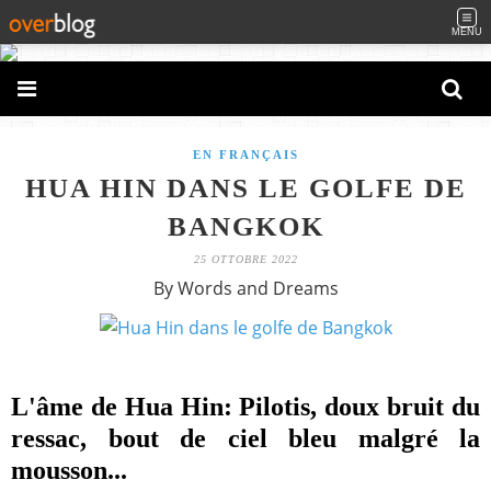
MENU
EN FRANÇAIS
HUA HIN DANS LE GOLFE DE
BANGKOK
25 OTTOBRE 2022
By Words and Dreams
L'âme de Hua Hin: Pilotis, doux bruit du
ressac, bout de ciel bleu malgré la
mousson...