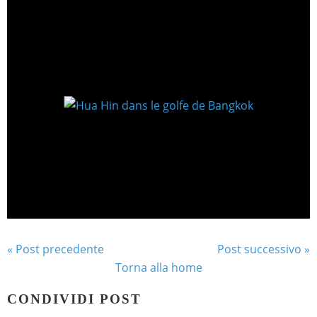
« Post precedente
Post successivo »
Torna alla home
CONDIVIDI POST