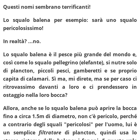
Questi nomi sembrano terrificanti!
Lo squalo balena per esempio: sarà uno squalo
pericolosissimo!
In realtà? ...no.
Lo squalo balena è il pesce più grande del mondo e,
così come lo squalo pellegrino (elefante), si nutre solo
di plancton, piccoli pesci, gamberetti e se proprio
capita di calamari. Sì ma, mi direte, ma se per caso ci
ritrovassimo davanti a loro e ci prendessero in
ostaggio nella loro bocca?
Allora, anche se lo squalo balena può aprire la bocca
fino a circa 1.5m di diametro, non c'è pericolo, perché
a contrario degli squali "pericolosi" per l'uomo, lui è
un semplice
filtratore
di plancton, quindi usa lo