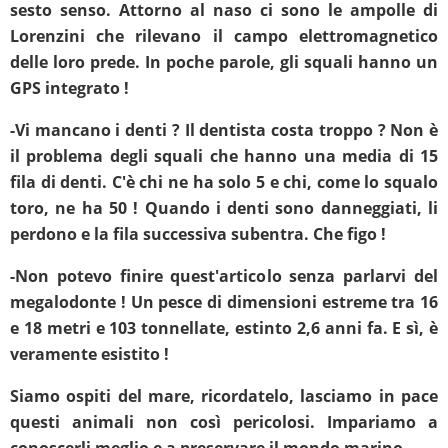
sesto senso. Attorno al naso ci sono le ampolle di
Lorenzini che rilevano il campo elettromagnetico
delle loro prede. In poche parole, gli squali hanno un
GPS integrato !
-Vi mancano i denti ? Il dentista costa troppo ? Non è
il problema degli squali che hanno una media di 15
fila di denti. C'è chi ne ha solo 5 e chi, come lo squalo
toro, ne ha 50 ! Quando i denti sono danneggiati, li
perdono e la fila successiva subentra. Che figo !
-Non potevo finire quest'articolo senza parlarvi del
megalodonte ! Un pesce di dimensioni estreme tra 16
e 18 metri e 103 tonnellate, estinto 2,6 anni fa. E sì, è
veramente esistito !
Siamo ospiti del mare, ricordatelo, lasciamo in pace
questi animali non così pericolosi. Impariamo a