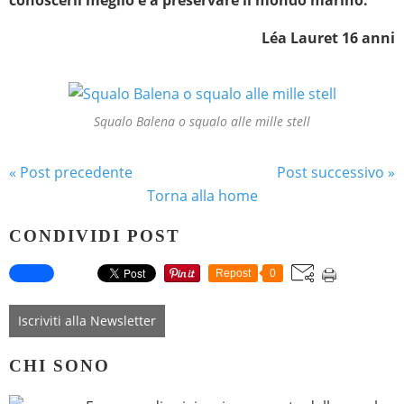
conoscerli meglio e a preservare il mondo marino.
Léa Lauret 16 anni
Squalo Balena o squalo alle mille stell
« Post precedente
Post successivo »
Torna alla home
CONDIVIDI POST
Repost
0
Iscriviti alla Newsletter
CHI SONO