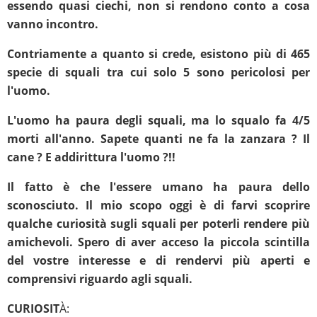
essendo quasi ciechi, non si rendono conto a cosa
vanno incontro.
Contriamente a quanto si crede, esistono più di 465
specie di squali tra cui solo 5 sono pericolosi per
l'uomo.
L'uomo ha paura degli squali, ma lo squalo fa 4/5
morti all'anno. Sapete quanti ne fa la zanzara ? Il
cane ? E addirittura l'uomo ?!!
Il fatto è che l'essere umano ha paura dello
sconosciuto. Il mio scopo oggi è di farvi scoprire
qualche curiosità sugli squali per poterli rendere più
amichevoli. Spero di aver acceso la piccola scintilla
del vostre interesse e di rendervi più aperti e
comprensivi riguardo agli squali.
CURIOSIT
À: