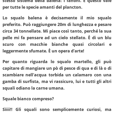
stesso sistema della balena: i fanoni. E questo vale
per tutte le specie amanti del plancton.
Lo squalo balena è decisamente il mio squalo
preferito. Può raggiungere 20m di lunghezza e pesare
circa 34 tonnellate. Mi piace così tanto, perché la sua
pelle mi fa pensare ad un cielo stellato. È di un blu
scuro con macchie bianche quasi circolari e
leggermente sfumate. È un opera d'arte!
Per quanto riguarda lo squalo martello, gli può
capitare di mangiare un pò di pesce di qua e di là o di
scambiare nell'acqua torbida un calamaro con una
gamba di surfista, ma vi rassicuro, lui e tutti gli altri
squali odiano la carne umana.
Squale bianco compreso?
Sìiii!! Gli squali sono semplicemente curiosi, ma