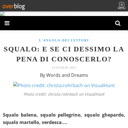
MENU
L'ANGOLO DEI LETTORI
SQUALO: E SE CI DESSIMO LA
PENA DI CONOSCERLO?
14 LUGLIO 2021
By Words and Dreams
Photo credit: christa.rohrbach on VisualHunt
Squalo balena, squalo pellegrino, squalo ghepardo,
squalo martello, verdesca....