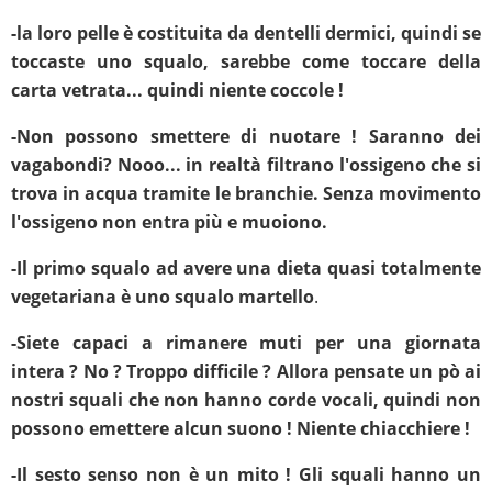
-la loro pelle è costituita da dentelli dermici, quindi se
toccaste uno squalo, sarebbe come toccare della
carta vetrata... quindi niente coccole !
-Non possono smettere di nuotare ! Saranno dei
vagabondi? Nooo... in realtà filtrano l'ossigeno che si
trova in acqua tramite le branchie. Senza movimento
l'ossigeno non entra più e muoiono.
-Il primo squalo ad avere una dieta quasi totalmente
vegetariana è uno squalo martello
.
-Siete capaci a rimanere muti per una giornata
intera ? No ? Troppo difficile ? Allora pensate un pò ai
nostri squali che non hanno corde vocali, quindi non
possono emettere alcun suono ! Niente chiacchiere !
-Il sesto senso non è un mito ! Gli squali hanno un