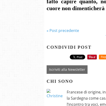
fatto capire quanto, n
cuore non dimenticherà i
« Post precedente
CONDIVIDI POST
Rep
Iscriviti alla Newsletter
CHI SONO
Francese di origine, i
la Sardegna come casa
l’incontro tra voci, e