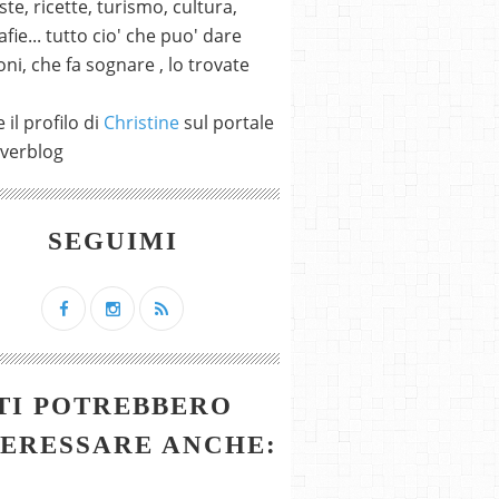
ste, ricette, turismo, cultura,
fie... tutto cio' che puo' dare
ni, che fa sognare , lo trovate
 il profilo di
Christine
sul portale
verblog
SEGUIMI
TI POTREBBERO
TERESSARE ANCHE: