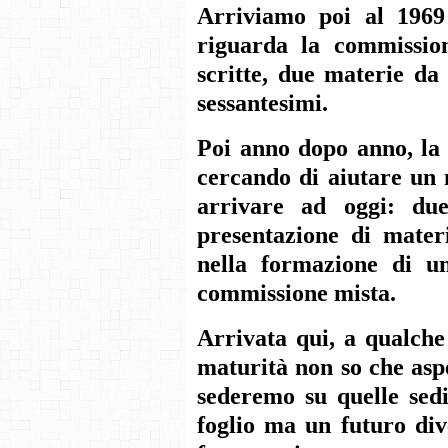
Arriviamo poi al 1969
riguarda la commissio
scritte, due materie da 
sessantesimi.
Poi anno dopo anno, la 
cercando di aiutare un 
arrivare ad oggi: due
presentazione di mater
nella formazione di un
commissione mista.
Arrivata qui, a qualche
maturità non so che aspe
sederemo su quelle sedi
foglio ma un futuro div