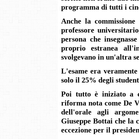
programma di tutti i cin
Anche la commissione e
professore universitario
persona che insegnasse
proprio estranea all'i
svolgevano in un'altra s
L'esame era veramente t
solo il 25% degli student
Poi tutto è iniziato 
riforma nota come De Ve
dell'orale agli argom
Giuseppe Bottai che la 
eccezione per il presiden