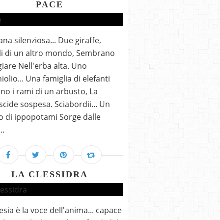
PACE
ana silenziosa... Due giraffe,
i di un altro mondo, Sembrano
giare Nell'erba alta. Uno
iolio... Una famiglia di elefanti
no i rami di un arbusto, La
cide sospesa. Sciabordii... Un
 di ippopotami Sorge dalle
..
LA CLESSIDRA
esia è la voce dell'anima... capace