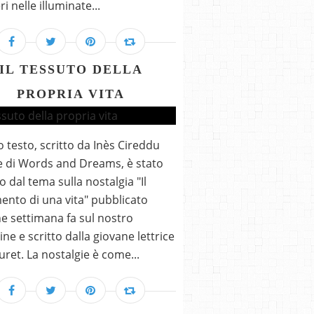
i nelle illuminate...
IL TESSUTO DELLA
PROPRIA VITA
 testo, scritto da Inès Cireddu
ce di Words and Dreams, è stato
o dal tema sulla nostalgia "Il
ento di una vita" pubblicato
e settimana fa sul nostro
ne e scritto dalla giovane lettrice
uret. La nostalgie è come...