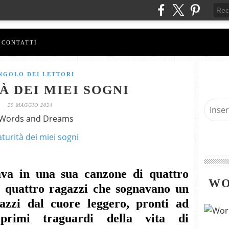
CONTATTI
NGOLO DEI LETTORI
 DEI MIEI SOGNI
29 MAGGIO 2024
 Words and Dreams
ava in una sua canzone di quattro
WO
, quattro ragazzi che sognavano un
azzi dal cuore leggero, pronti ad
primi traguardi della vita di