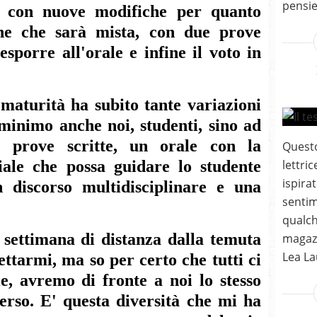
pensier
 con nuove modifiche per quanto
ne che sarà mista, con due prove
esporre all'orale e infine il voto in
maturità ha subito tante variazioni
minimo anche noi, studenti, sino ad
 prove scritte, un orale con la
Questo
iale che possa guidare lo studente
lettri
ispirat
 discorso multidisciplinare e una
sentim
qualch
 settimana di distanza dalla temuta
magazi
Lea La
ttarmi, ma so per certo che tutti ci
e, avremo di fronte a noi lo stesso
erso. E' questa diversità che mi ha