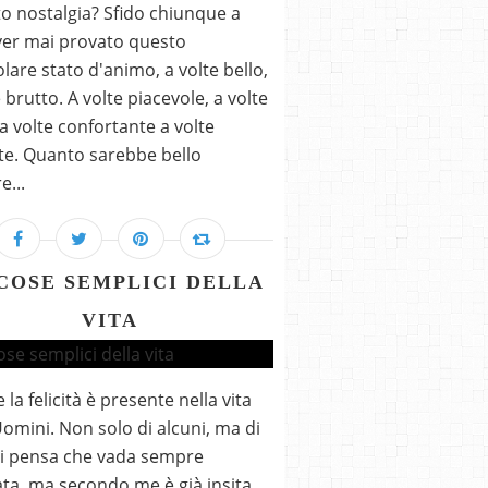
o nostalgia? Sfido chiunque a
er mai provato questo
olare stato d'animo, a volte bello,
e brutto. A volte piacevole, a volte
, a volte confortante a volte
nte. Quanto sarebbe bello
e...
COSE SEMPLICI DELLA
VITA
la felicità è presente nella vita
Uomini. Non solo di alcuni, ma di
 Si pensa che vada sempre
ata, ma secondo me è già insita