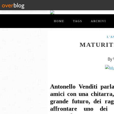
HOME
TAGS
ARCHIVI
L'A
MATURITÀ
By
Antonello Venditi parl
amici con una chitarra
grande futuro, dei rag
affrontare uno dei 