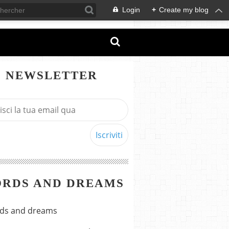
Login
+
Create my blog
NEWSLETTER
RDS AND DREAMS