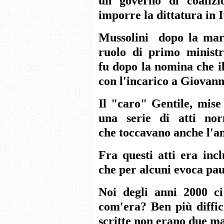
un governo di coalizi
imporre la dittatura in I
Mussolini dopo la marc
ruolo di primo minist
fu dopo la nomina che i
con l'incarico a Giovanni
Il "caro" Gentile, mise
una serie di atti nor
che toccavano anche l'am
Fra questi atti era inc
che per alcuni evoca pau
Noi degli anni 2000 c
com'era? Ben più diffic
scritte non erano due ma