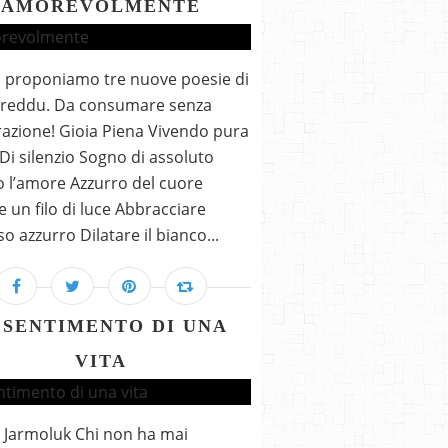
AMOREVOLMENTE
i proponiamo tre nuove poesie di
ireddu. Da consumare senza
zione! Gioia Piena Vivendo pura
 Di silenzio Sogno di assoluto
 l’amore Azzurro del cuore
e un filo di luce Abbracciare
so azzurro Dilatare il bianco...
 SENTIMENTO DI UNA
VITA
 Jarmoluk Chi non ha mai