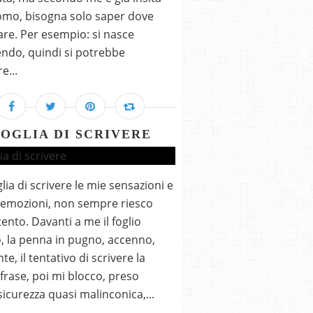
omo, bisogna solo saper dove
re. Per esempio: si nasce
ndo, quindi si potrebbe
e...
OGLIA DI SCRIVERE
lia di scrivere le mie sensazioni e
 emozioni, non sempre riesco
tento. Davanti a me il foglio
, la penna in pugno, accenno,
te, il tentativo di scrivere la
frase, poi mi blocco, preso
nsicurezza quasi malinconica,...