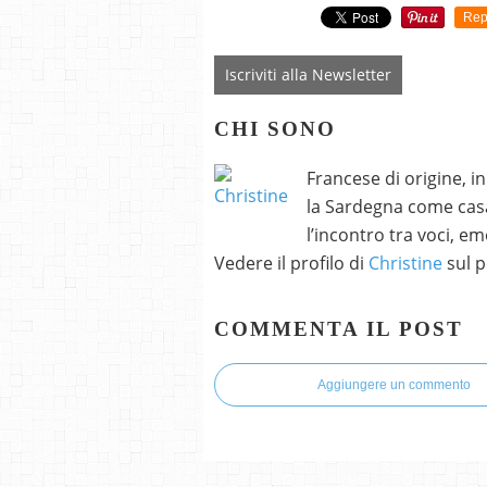
Rep
Iscriviti alla Newsletter
CHI SONO
Francese di origine, i
la Sardegna come casa
l’incontro tra voci, e
Vedere il profilo di
Christine
sul p
COMMENTA IL POST
Aggiungere un commento