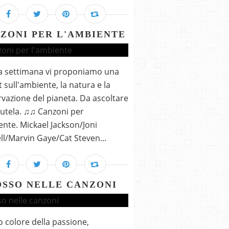
ZONI PER L'AMBIENTE
a settimana vi proponiamo una
t sull'ambiente, la natura e la
vazione del pianeta. Da ascoltare
utela. ♫♫ Canzoni per
ente. Mickael Jackson/Joni
ll/Marvin Gaye/Cat Steven...
OSSO NELLE CANZONI
so colore della passione,