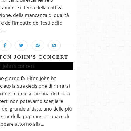
frontano direttamente o
ttamente il tema della cattiva
ione, della mancanza di qualità
 e dell'impatto dei testi delle
...
TON JOHN'S CONCERT
e giorno fa, Elton John ha
iato la sua decisione di ritirarsi
scene. In una settimana dedicata
certi non potevamo scegliere
 del grande artista, uno delle più
 star della pop music, capace di
ppare attorno alla...