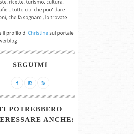
ste, ricette, turismo, cultura,
fie... tutto cio' che puo' dare
ni, che fa sognare , lo trovate
 il profilo di
Christine
sul portale
verblog
SEGUIMI
TI POTREBBERO
TERESSARE ANCHE: