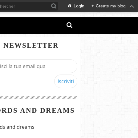
Login
+
Create my blog
NEWSLETTER
RDS AND DREAMS