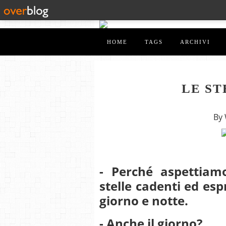
HOME
TAGS
ARCHIVI
LE ST
By
- Perché aspettiam
stelle cadenti ed esp
giorno e notte.
- Anche il giorno?