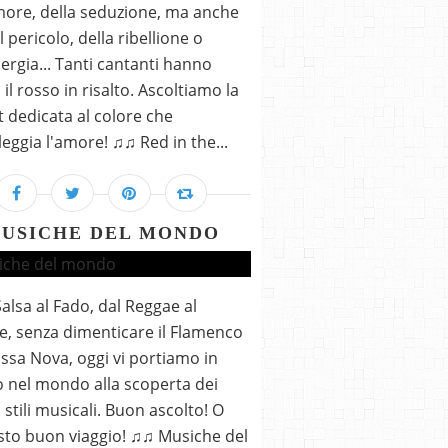
more, della seduzione, ma anche
 pericolo, della ribellione o
nergia... Tanti cantanti hanno
il rosso in risalto. Ascoltiamo la
st dedicata al colore che
eggia l'amore! ♫♫ Red in the...
USICHE DEL MONDO
Salsa al Fado, dal Reggae al
fe, senza dimenticare il Flamenco
ossa Nova, oggi vi portiamo in
o nel mondo alla scoperta dei
 stili musicali. Buon ascolto! O
sto buon viaggio! ♫♫ Musiche del