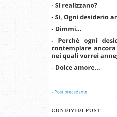
- Si realizzano?
- Si, Ogni desiderio 
- Dimmi...
- Perché ogni desi
contemplare ancora p
nei quali vorrei ann
- Dolce amore...
« Post precedente
CONDIVIDI POST