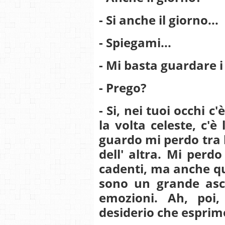
- Si anche il giorno...
- Spiegami...
- Mi basta guardare i
- Prego?
- Si, nei tuoi occhi c'
la volta celeste, c'è
guardo mi perdo tra l
dell' altra. Mi perd
cadenti, ma anche que
sono un grande asce
emozioni. Ah, poi
desiderio che esprimo