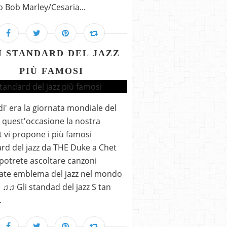
Bob Marley/Cesaria...
I STANDARD DEL JAZZ
PIÙ FAMOSI
i' era la giornata mondiale del
In quest'occasione la nostra
st vi propone i più famosi
rd del jazz da THE Duke a Chet
potrete ascoltare canzoni
ate emblema del jazz nel mondo
. ♫♫ Gli standad del jazz S tan
.