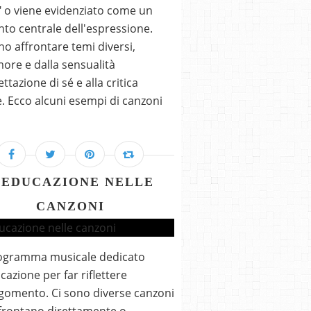
" o viene evidenziato come un
to centrale dell'espressione.
o affrontare temi diversi,
more e dalla sensualità
ettazione di sé e alla critica
e. Ecco alcuni esempi di canzoni
'EDUCAZIONE NELLE
CANZONI
ogramma musicale dedicato
ucazione per far riflettere
rgomento. Ci sono diverse canzoni