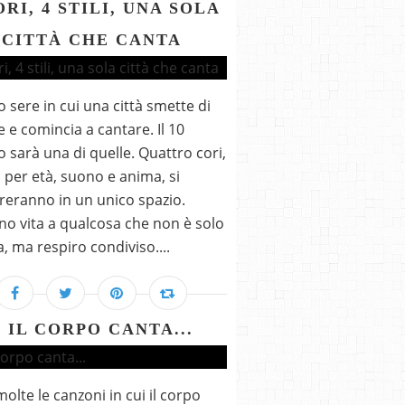
ORI, 4 STILI, UNA SOLA
CITTÀ CHE CANTA
o sere in cui una città smette di
e e comincia a cantare. Il 10
 sarà una di quelle. Quattro cori,
i per età, suono e anima, si
reranno in un unico spazio.
o vita a qualcosa che non è solo
, ma respiro condiviso....
 IL CORPO CANTA...
olte le canzoni in cui il corpo