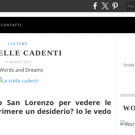
CONTATTI
CULTURE
ELLE CADENTI
13 AGOSTO 2022
 Words and Dreams
o San Lorenzo per vedere le
WO
rimere un desiderio? Io le vedo