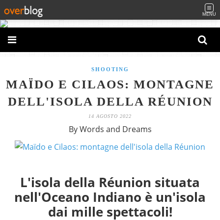
MENU
SHOOTING
MAÏDO E CILAOS: MONTAGNE
DELL'ISOLA DELLA RÉUNION
14 AGOSTO 2022
By Words and Dreams
L'isola della Réunion situata
nell'Oceano Indiano è un'isola
dai mille spettacoli!