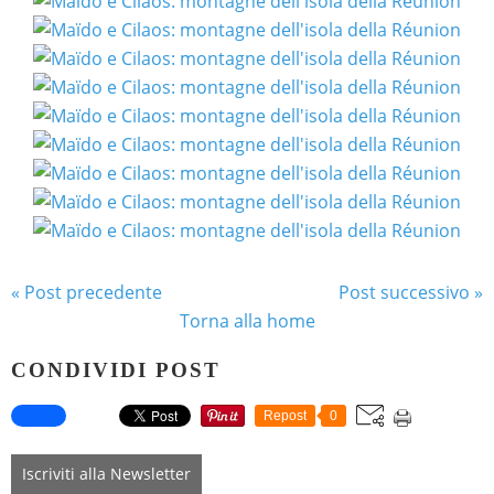
« Post precedente
Post successivo »
Torna alla home
CONDIVIDI POST
Repost
0
Iscriviti alla Newsletter