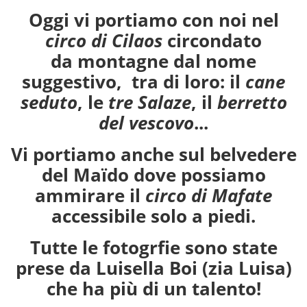
Oggi vi portiamo con noi nel
circo di Cilaos
circondato
da montagne dal nome
suggestivo, tra di loro: il
cane
seduto
, le
tre Salaze
, il
berretto
del vescovo
...
Vi portiamo anche sul belvedere
del Maïdo dove possiamo
ammirare il
circo di Mafate
accessibile solo a piedi.
Tutte le fotogrfie sono state
prese da Luisella Boi (zia Luisa)
che ha più di un talento!