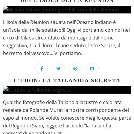
DELL'ISOLA DELLA RÉUNION
L'isola della Réunion situata nell'Oceano Indiano è
un'isola dai mille spettacoli! Oggi vi portiamo con noi nel
circo di Cilaos circondato da montagne dal nome
suggestivo, tra di loro: il cane seduto, le tre Salaze, il
berretto del vescovo... Vi portiamo...
L'UDON: LA TAILANDIA SEGRETA
Qualche fotografie della Tailandia lacustre e colorata
regalate da Rolande Murat la nostra corrispondente del
capo al mondo. Se volete conoscere meglio questa parte
del Regno di Siam, leggete l'articolo "la Tailandia
segreta" di Rolande Murat .