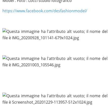
Model . Foto : Locci studio fotografico
https://www.facebook.com/desfashionmodel/