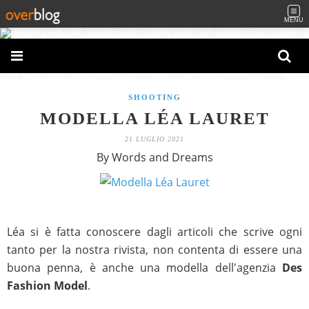
MENU
SHOOTING
MODELLA LÉA LAURET
21 LUGLIO 2021
By Words and Dreams
Léa si è fatta conoscere dagli articoli che scrive ogni
tanto per la nostra rivista, non contenta di essere una
buona penna, è anche una modella dell'agenzia
Des
Fashion
Model
.