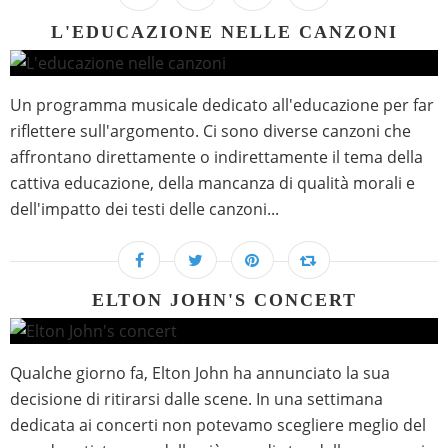
L'EDUCAZIONE NELLE CANZONI
Un programma musicale dedicato all'educazione per far
riflettere sull'argomento. Ci sono diverse canzoni che
affrontano direttamente o indirettamente il tema della
cattiva educazione, della mancanza di qualità morali e
dell'impatto dei testi delle canzoni...
ELTON JOHN'S CONCERT
Qualche giorno fa, Elton John ha annunciato la sua
decisione di ritirarsi dalle scene. In una settimana
dedicata ai concerti non potevamo scegliere meglio del