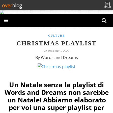
MENU
CULTURE
CHRISTMAS PLAYLIST
20 DICEMBRE 2023
By Words and Dreams
Un Natale senza la playlist di
Words and Dreams non sarebbe
un Natale! Abbiamo elaborato
per voi una super playlist per