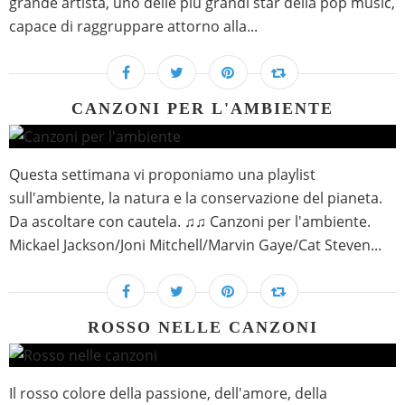
grande artista, uno delle più grandi star della pop music,
capace di raggruppare attorno alla...
CANZONI PER L'AMBIENTE
Questa settimana vi proponiamo una playlist
sull'ambiente, la natura e la conservazione del pianeta.
Da ascoltare con cautela. ♫♫ Canzoni per l'ambiente.
Mickael Jackson/Joni Mitchell/Marvin Gaye/Cat Steven...
ROSSO NELLE CANZONI
Il rosso colore della passione, dell'amore, della