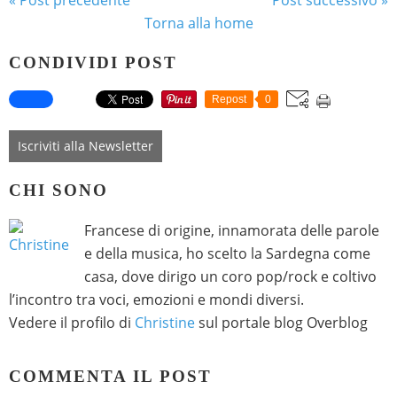
« Post precedente
Post successivo »
Torna alla home
CONDIVIDI POST
Repost
0
Iscriviti alla Newsletter
CHI SONO
Francese di origine, innamorata delle parole
e della musica, ho scelto la Sardegna come
casa, dove dirigo un coro pop/rock e coltivo
l’incontro tra voci, emozioni e mondi diversi.
Vedere il profilo di
Christine
sul portale blog Overblog
COMMENTA IL POST