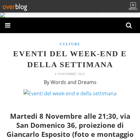
MENU
CULTURE
EVENTI DEL WEEK-END E
DELLA SETTIMANA
4 NOVEMBRE 2022
By Words and Dreams
Martedi 8 Novembre alle 21;30, via
San Domenico 36, proiezione di
Giancarlo Esposito (foto e montaggio