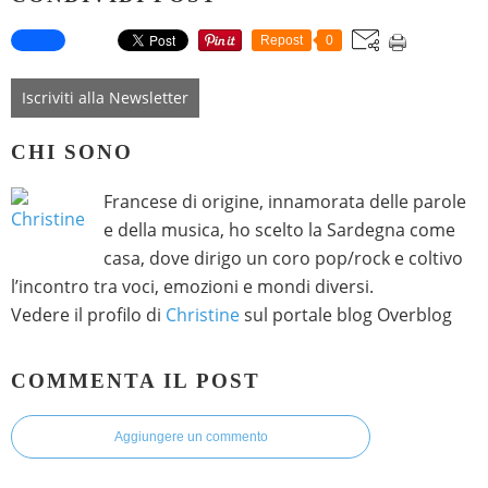
Repost
0
Iscriviti alla Newsletter
CHI SONO
Francese di origine, innamorata delle parole
e della musica, ho scelto la Sardegna come
casa, dove dirigo un coro pop/rock e coltivo
l’incontro tra voci, emozioni e mondi diversi.
Vedere il profilo di
Christine
sul portale blog Overblog
COMMENTA IL POST
Aggiungere un commento