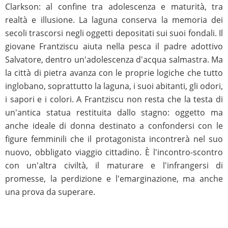
Clarkson: al confine tra adolescenza e maturità, tra
realtà e illusione. La laguna conserva la memoria dei
secoli trascorsi negli oggetti depositati sui suoi fondali. Il
giovane Frantziscu aiuta nella pesca il padre adottivo
Salvatore, dentro un'adolescenza d'acqua salmastra. Ma
la città di pietra avanza con le proprie logiche che tutto
inglobano, soprattutto la laguna, i suoi abitanti, gli odori,
i sapori e i colori. A Frantziscu non resta che la testa di
un'antica statua restituita dallo stagno: oggetto ma
anche ideale di donna destinato a confondersi con le
figure femminili che il protagonista incontrerà nel suo
nuovo, obbligato viaggio cittadino. È l'incontro-scontro
con un'altra civiltà, il maturare e l'infrangersi di
promesse, la perdizione e l'emarginazione, ma anche
una prova da superare.