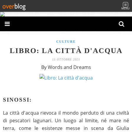
MENU
CULTURE
LIBRO: LA CITTÀ D'ACQUA
15 OTTOBRE 2021
By Words and Dreams
SINOSSI:
La città d'acqua rievoca il mondo perduto di una civiltà
di pescatori lagunari. Un luogo al limite, né mare né
terra, come le esistenze messe in scena da Giulia